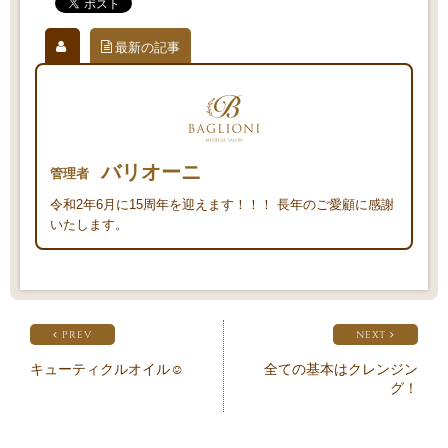
最新の記事
バリオーニ
管理者
令和2年6月に15周年を迎えます！！！ 長年のご愛顧に感謝
いたします。
PREV
NEXT
キューティクルオイル☺︎
全ての基本はクレンジン
グ！