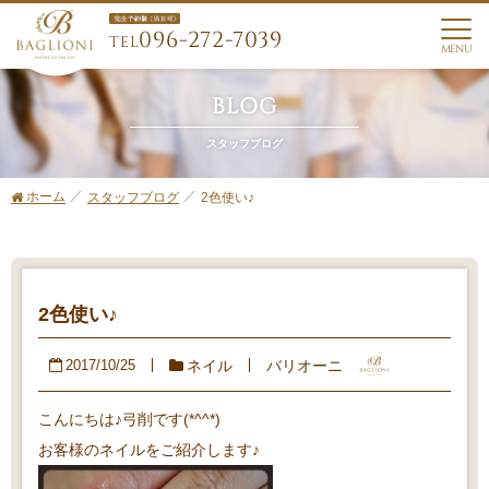
096-272-7039
TEL
MENU
BLOG
スタッフブログ
ホーム
2色使い♪
スタッフブログ
2色使い♪
ネイル
バリオーニ
2017/10/25
こんにちは♪弓削です(*^^*)
お客様のネイルをご紹介します♪