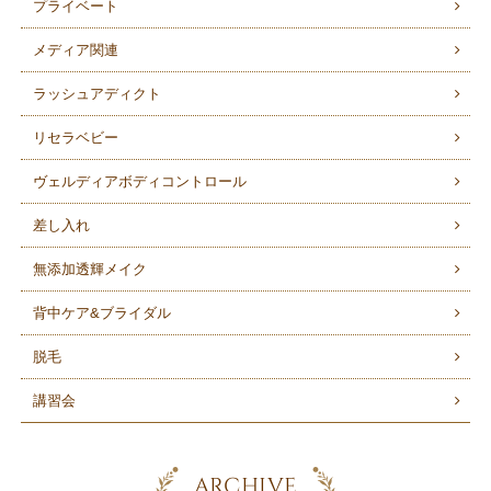
プライベート
メディア関連
ラッシュアディクト
リセラベビー
ヴェルディアボディコントロール
差し入れ
無添加透輝メイク
背中ケア&ブライダル
脱毛
講習会
ARCHIVE