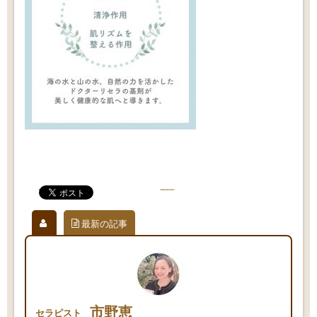
最新の記事
市野恵
セラピスト