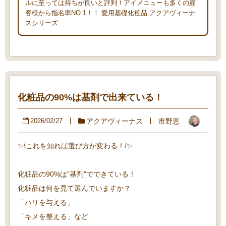
ルに至っては持ちが良いと評判！アイメニューも多くの顧
客様から指名率NO.1！！ 愛用基礎化粧品:アクアヴィーナ
スシリーズ
化粧品の90%は基剤で出来ている！
アクアヴィーナス
市野恵
2026/02/27
✨\これを知れば選び方が変わる！/✨
化粧品の90%は"基剤”でできている！
化粧品は何を見て選んでいますか？
「ハリを与える」
「キメを整える」など