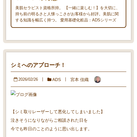
美肌セラピスト資格所持。 【一緒に楽しむ！】を大切に、
持ち前の明るさと人懐っこさがお客様から好評。美肌に関
する知識を幅広く持つ。 愛用基礎化粧品：ADSシリーズ
シミへのアプローチ！
ADS
宮本 佳織
2026/02/26
【シミ取りレーザーして悪化してしまいました】
泣きそうになりながらご相談された日を
今でも昨日のことのように思い出します。