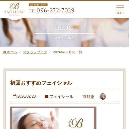
096-272-7039
TEL
MENU
BLOG
スタッフブログ
ホーム
2026年02月の一覧
スタッフブログ
初回おすすめフェイシャル
フェイシャル
市野恵
2026/02/28