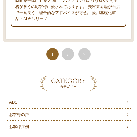
時間を一緒に】を大切に、バファリンのような穏やかな性
格が多くの顧客様に愛されております。 美容業界歴が当店
で一番長く、総合的なアドバイスが得意。 愛用基礎化粧
品：ADSシリーズ
1
2
CATEGORY
カテゴリー
ADS
お客様の声
お客様症例