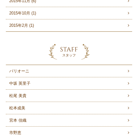
2015年11月 (6)
2015年10月 (1)
2015年2月 (1)
STAFF
スタッフ
バリオーニ
中坂 英里子
松尾 美貴
松本成美
宮本 佳織
市野恵