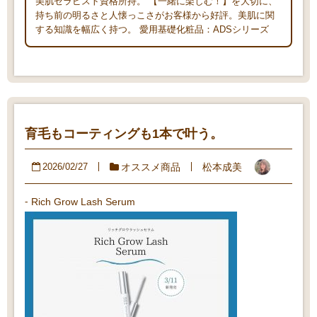
美肌セラピスト資格所持。 【一緒に楽しむ！】を大切に、
持ち前の明るさと人懐っこさがお客様から好評。美肌に関
する知識を幅広く持つ。 愛用基礎化粧品：ADSシリーズ
育毛もコーティングも1本で叶う。
オススメ商品
松本成美
2026/02/27
⁃ Rich Grow Lash Serum