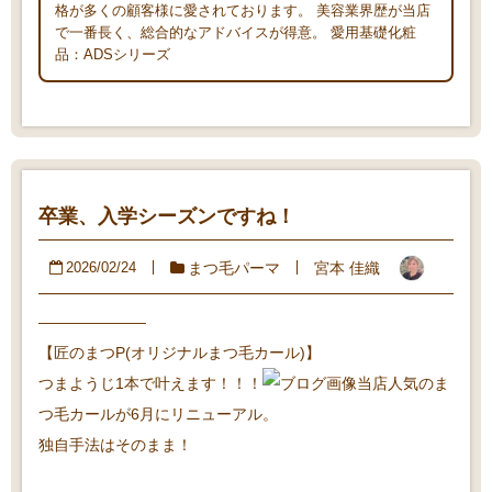
格が多くの顧客様に愛されております。 美容業界歴が当店
で一番長く、総合的なアドバイスが得意。 愛用基礎化粧
品：ADSシリーズ
卒業、入学シーズンですね！
まつ毛パーマ
宮本 佳織
2026/02/24
———————
【匠のまつP(オリジナルまつ毛カール)】
つまようじ1本で叶えます！！！
当店人気のま
つ毛カールが6月にリニューアル。
独自手法はそのまま！