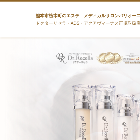
熊本市植木町のエステ メディカルサロンバリオー
ドクターリセラ・ADS・アクアヴィーナス正規取扱