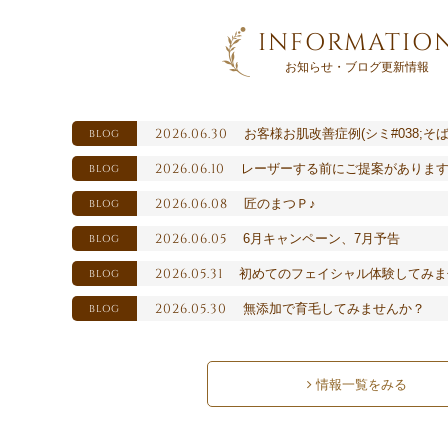
INFORMATIO
お知らせ・ブログ更新情報
2026.06.30
お客様お肌改善症例(シミ#038;そば
BLOG
2026.06.10
レーザーする前にご提案がありま
BLOG
2026.06.08
匠のまつＰ♪
BLOG
2026.06.05
6月キャンペーン、7月予告
BLOG
2026.05.31
初めてのフェイシャル体験してみま
BLOG
2026.05.30
無添加で育毛してみませんか？
BLOG
情報一覧をみる