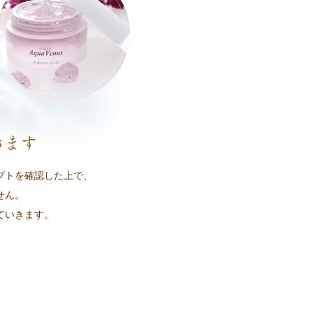
プトを確認した上で、
せん。
ていきます。