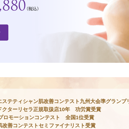
む
エステティシャン肌改善コンテスト九州大会準グランプ
ドクターリセラ正規取扱店10年 功労賞受賞
プロモーションコンテスト 全国1位受賞
肌改善コンテストセミファイナリスト受賞