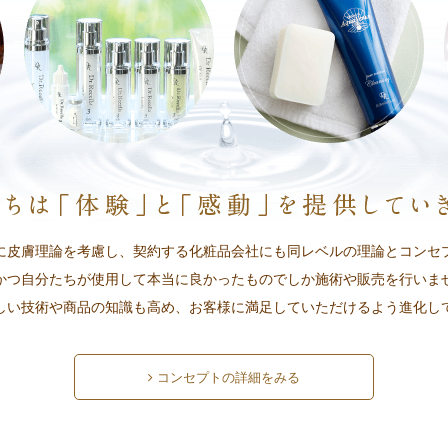
に皮膚理論を考慮し、
契約する化粧品会社にも同レベルの理論と
コンセ
かつ自分たちが使用して本当に
良かったものでしか施術や販売を行いま
しい技術や商品の知識も高め、
お客様に満足していただけるよう進化し
コンセプトの詳細をみる