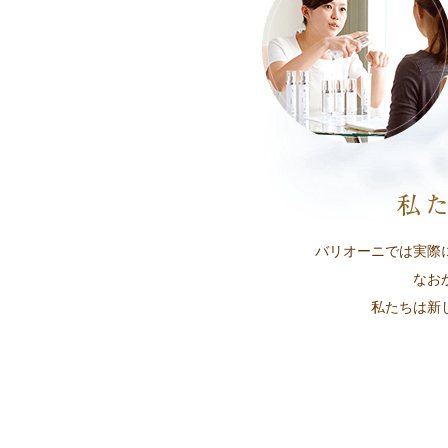
バリオーニでは実際
なお
私たちは新