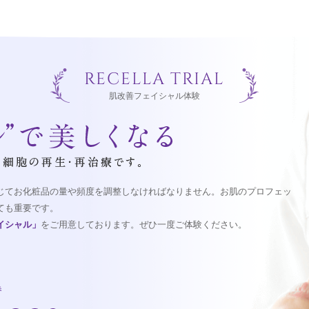
RECELLA TRIAL
肌改善フェイシャル体験
じてお化粧品の量や頻度を調整しなければなりません。お肌のプロフェッ
ても重要です。
イシャル」
をご用意しております。ぜひ一度ご体験ください。
券