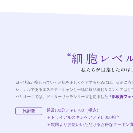
日々状況が変わっていくお肌を正しくケアするためには、状況に応
ショナルであるエステティシャンと一緒に取り組むサロンケアはと
バリオーニでは、ドクターリセラシリーズを使用した
「肌改善フェ
通常100分／￥11,700（税込）
施術費
＋トライアルスキンケア／￥11,000相当
＋次回よりお使いいただけるお得なクーポン