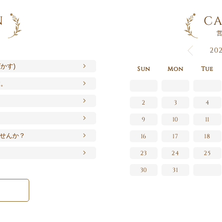
N
CA
20
かす)
Sun
Mon
Tue
す。
2
3
4
9
10
11
せんか？
16
17
18
23
24
25
30
31