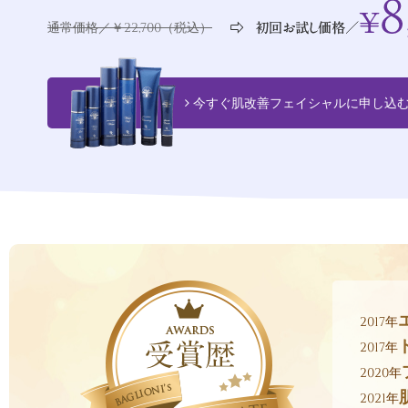
通常価格／￥22,700（税込）
今すぐ肌改善フェイシャルに申し込
2017年
2017年
2020年
2021年