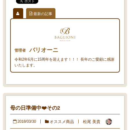
最新の記事
バリオーニ
管理者
令和2年6月に15周年を迎えます！！！ 長年のご愛顧に感謝
いたします。
母の日準備中❤️その2
オススメ商品
松尾 美貴
2018/03/30