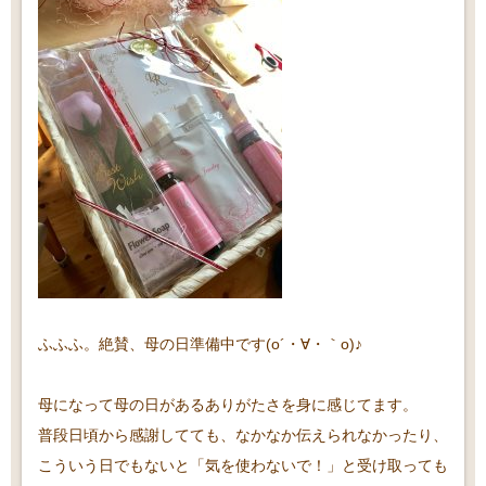
ふふふ。絶賛、母の日準備中です(o´・∀・｀o)♪
母になって母の日があるありがたさを身に感じてます。
普段日頃から感謝してても、なかなか伝えられなかったり、
こういう日でもないと「気を使わないで！」と受け取っても