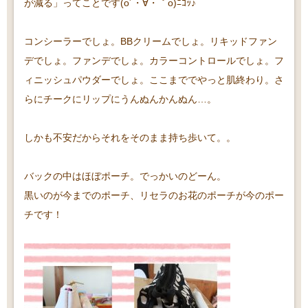
が減る」ってことです(o´・∀・｀o)ﾆｺｯ♪
コンシーラーでしょ。BBクリームでしょ。リキッドファン
デでしょ。ファンデでしょ。カラーコントロールでしょ。フ
ィニッシュパウダーでしょ。ここまででやっと肌終わり。さ
らにチークにリップにうんぬんかんぬん…。
しかも不安だからそれをそのまま持ち歩いて。。
バックの中はほぼポーチ。でっかいのどーん。
黒いのが今までのポーチ、リセラのお花のポーチが今のポー
チです！