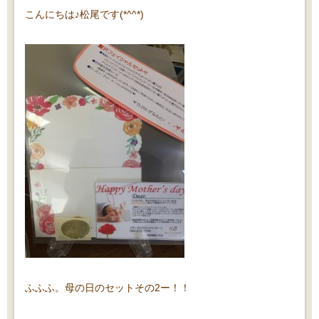
こんにちは♪松尾です(*^^*)
ふふふ。母の日のセットその2ー！！