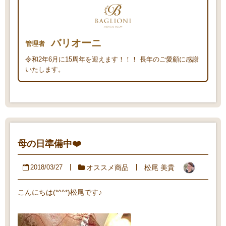
バリオーニ
管理者
令和2年6月に15周年を迎えます！！！ 長年のご愛顧に感謝
いたします。
母の日準備中❤️
オススメ商品
松尾 美貴
2018/03/27
こんにちは(*^^*)松尾です♪