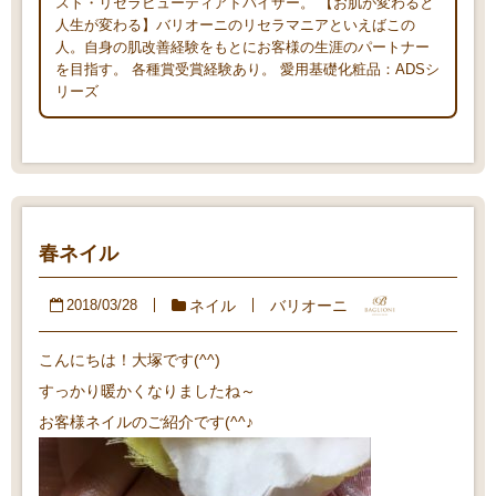
スト・リセラビューティアドバイザー。 【お肌が変わると
人生が変わる】バリオーニのリセラマニアといえばこの
人。自身の肌改善経験をもとにお客様の生涯のパートナー
を目指す。 各種賞受賞経験あり。 愛用基礎化粧品：ADSシ
リーズ
春ネイル
ネイル
バリオーニ
2018/03/28
こんにちは！大塚です(^^)
すっかり暖かくなりましたね～
お客様ネイルのご紹介です(^^♪