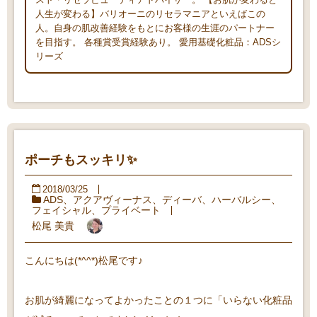
人生が変わる】バリオーニのリセラマニアといえばこの
人。自身の肌改善経験をもとにお客様の生涯のパートナー
を目指す。 各種賞受賞経験あり。 愛用基礎化粧品：ADSシ
リーズ
ポーチもスッキリ✨
2018/03/25
ADS
、
アクアヴィーナス
、
ディーバ
、
ハーバルシー
、
フェイシャル
、
プライベート
松尾 美貴
こんにちは(*^^*)松尾です♪
お肌が綺麗になってよかったことの１つに「いらない化粧品