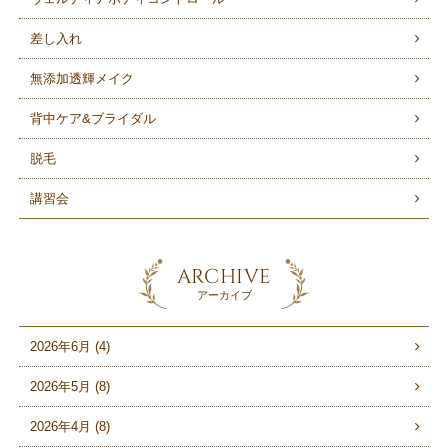
差し入れ
無添加透輝メイク
背中ケア&ブライダル
脱毛
講習会
ARCHIVE
アーカイブ
2026年6月 (4)
2026年5月 (8)
2026年4月 (8)