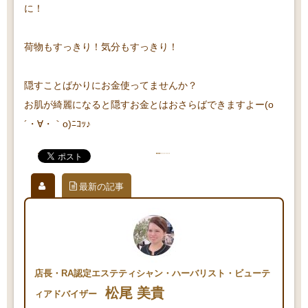
に！
荷物もすっきり！気分もすっきり！
隠すことばかりにお金使ってませんか？
お肌が綺麗になると隠すお金とはおさらばできますよー(o
´・∀・｀o)ﾆｺｯ♪
最新の記事
店長・RA認定エステティシャン・ハーバリスト・ビューテ
松尾 美貴
ィアドバイザー