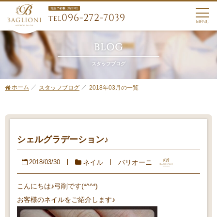
096-272-7039
TEL
MENU
BLOG
スタッフブログ
ホーム
2018年03月の一覧
スタッフブログ
シェルグラデーション♪
ネイル
バリオーニ
2018/03/30
こんにちは♪弓削です(*^^*)
お客様のネイルをご紹介します♪