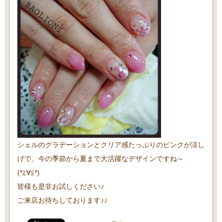
シェルのグラデーションとクリア感たっぷりのピンクが涼し
げで、今の季節から夏まで大活躍なデザインですね～
(*≧∀≦*)
皆様も是非お試しください♪
ご来店お待ちしております♪♪