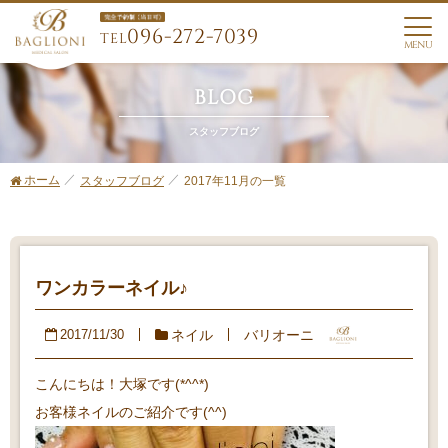
096-272-7039
TEL
MENU
BLOG
スタッフブログ
ホーム
2017年11月の一覧
スタッフブログ
ワンカラーネイル♪
ネイル
バリオーニ
2017/11/30
こんにちは！大塚です(*^^*)
お客様ネイルのご紹介です(^^)