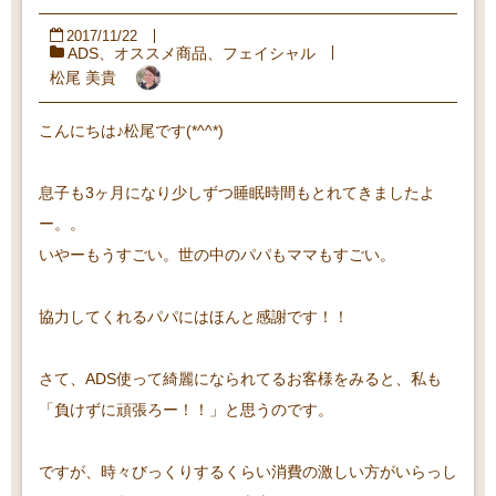
2017/11/22
ADS
、
オススメ商品
、
フェイシャル
松尾 美貴
こんにちは♪松尾です(*^^*)
息子も3ヶ月になり少しずつ睡眠時間もとれてきましたよ
ー。。
いやーもうすごい。世の中のパパもママもすごい。
協力してくれるパパにはほんと感謝です！！
さて、ADS使って綺麗になられてるお客様をみると、私も
「負けずに頑張ろー！！」と思うのです。
ですが、時々びっくりするくらい消費の激しい方がいらっし