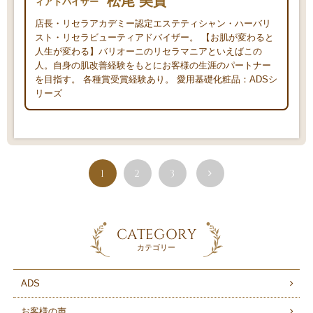
松尾 美貴
ィアドバイザー
店長・リセラアカデミー認定エステティシャン・ハーバリ
スト・リセラビューティアドバイザー。 【お肌が変わると
人生が変わる】バリオーニのリセラマニアといえばこの
人。自身の肌改善経験をもとにお客様の生涯のパートナー
を目指す。 各種賞受賞経験あり。 愛用基礎化粧品：ADSシ
リーズ
1
2
3
CATEGORY
カテゴリー
ADS
お客様の声