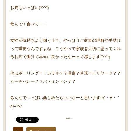
お肉もいっぱい(*^^*)
飲んで！食べて！！
女性が気持ちよく働く上で、やっぱりご家族の理解や手助け
って重要なんですよね。こうやって家族を大切に思ってくれ
るお店で働けて本当に良かったなーって感じます(*^^*)
次はボーリング？！カラオケ？温泉？卓球？ビリヤード？？
ビーチバレー？？バトミントン？？
みんなでいっぱい楽しめたらいいなーと思います(o´・∀・｀
o)ﾆｺｯ♪