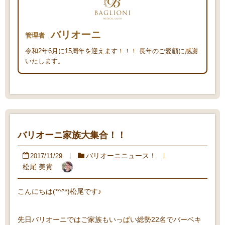
バリオーニ
管理者
令和2年6月に15周年を迎えます！！！ 長年のご愛顧に感謝
いたします。
バリオーニ家族大集合！！
バリオーニニュース！
2017/11/29
松尾 美貴
こんにちは(*^^*)松尾です♪
先日バリオーニではご家族もいっぱい総勢22名でバーベキ