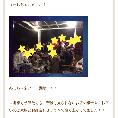
ューしちゃいました！！
めっちゃ多いー！素敵ー！！
旦那様も子供たちも、普段は見られないお店の様子や、お互
いのご家族とお顔合わせができて盛り上がってました！！