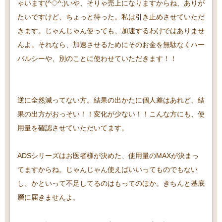
ゃいます(^◇^;)いや、そりゃ売上になりますからね、ありが
たいですけど、ちょっと待った。私は引き止めさせていただ
きます。じゃんじゃん使っても、加速するわけではありませ
んよ。それなら、加速させるためにそのお金を無駄なくハー
バルシーや、別のことに使わせていただきます！！
逆に全然減ってない方。結果の出かたに個人差はあれど、結
果の出方がおっそい！！変化が少ない！！こんな方にも、使
用量を確認させていただいてます。
ADSシリーズはお医者様が決めた、使用量のMAXが決まっ
てますからね。じゃんじゃん使えばいいってものでもない
し、かといって不足してるのはもってのほか。きちんと基底
層に届きませんよ。