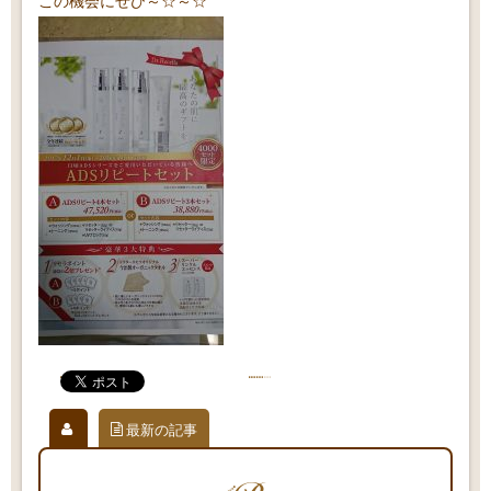
この機会にぜひ～☆～☆
最新の記事