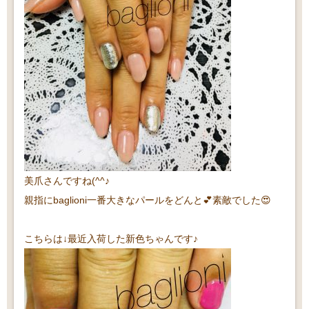
美爪さんですね(^^♪
親指にbaglioni一番大きなパールをどんと💕素敵でした😍
こちらは↓最近入荷した新色ちゃんです♪