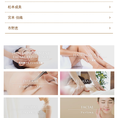
松本成美
宮本 佳織
市野恵