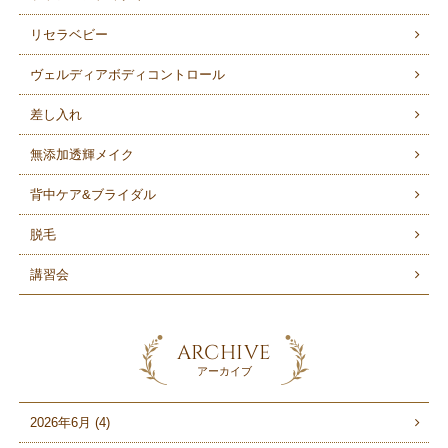
リセラベビー
ヴェルディアボディコントロール
差し入れ
無添加透輝メイク
背中ケア&ブライダル
脱毛
講習会
ARCHIVE
アーカイブ
2026年6月 (4)