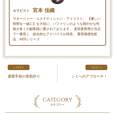
宮本 佳織
セラピスト
マネージャー・エステティシャン・アイリスト。 【優しい
時間を一緒に】を大切に、バファリンのような穏やかな性
格が多くの顧客様に愛されております。 美容業界歴が当店
で一番長く、総合的なアドバイスが得意。 愛用基礎化粧
品：ADSシリーズ
PREV
NEXT
還暦手前の美肌作り
シミへのアプローチ！
CATEGORY
カテゴリー