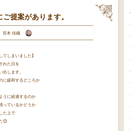
にご提案があります。
宮本 佳織
してしまいました】
された日を
い出します。
のに緩和するどころか
ように経過するのか
残っているかどうか
した上で
😊