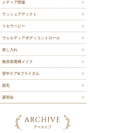
メディア関連
ラッシュアディクト
リセラベビー
ヴェルディアボディコントロール
差し入れ
無添加透輝メイク
背中ケア&ブライダル
脱毛
講習会
ARCHIVE
アーカイブ