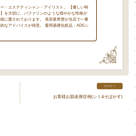
ー・エステティシャン・アイリスト。 【優しい時
に】を大切に、バファリンのような穏やかな性格が
様に愛されております。 美容業界歴が当店で一番
的なアドバイスが得意。 愛用基礎化粧品：ADSシ
NEXT
お客様お肌改善症例(シミ&そばかす)