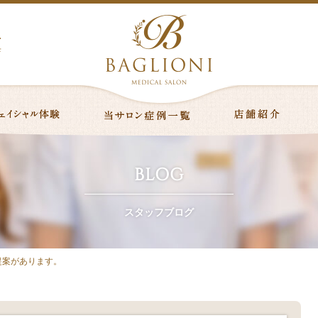
ニ
店
BLOG
スタッフブログ
提案があります。