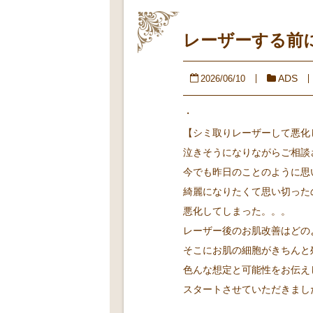
レーザーする前
ADS
2026/06/10
・
【シミ取りレーザーして悪化
泣きそうになりながらご相談
今でも昨日のことのように思
綺麗になりたくて思い切った
悪化してしまった。。。
レーザー後のお肌改善はどの
そこにお肌の細胞がきちんと
色んな想定と可能性をお伝え
スタートさせていただきました