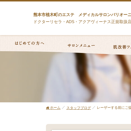
熊本市植木町のエステ メディカルサロンバリオー
ドクターリセラ・ADS・アクアヴィーナス正規取扱
ホーム
レーザーする前にご
スタッフブログ