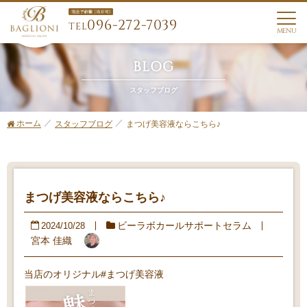
096-272-7039
TEL
MENU
BLOG
スタッフブログ
ホーム
まつげ美容液ならこちら♪
スタッフブログ
まつげ美容液ならこちら♪
ビーラボカールサポートセラム
2024/10/28
宮本 佳織
当店のオリジナル#まつげ美容液