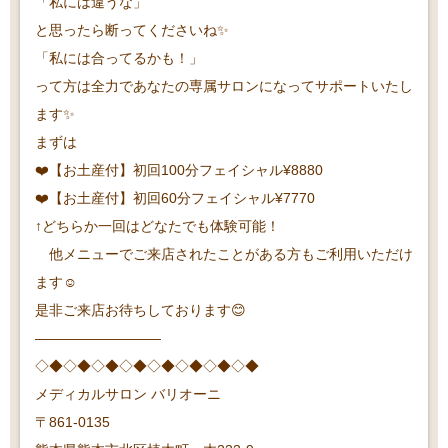
「私には違うな」
と思ったら断ってくださいね✨
「私には合ってるかも！」
って方は全力であなたの専属サロンになってサポートいたし
ます✨
まずは
❤️【お土産付】初回100分フェイシャル¥8880
❤️【お土産付】初回60分フェイシャル¥7770
↑どちらか一回はどなたでも体験可能！
他メニューでご来店されたことがある方もご利用いただけ
ます☺️
是非ご来店お待ちしております😊
—————————
◇◆◇◆◇◆◇◆◇◆◇◆◇◆◇◆
メディカルサロン バリオーニ
〒861-0135