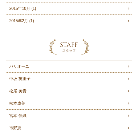
2015年10月 (1)
2015年2月 (1)
STAFF
スタッフ
バリオーニ
中坂 英里子
松尾 美貴
松本成美
宮本 佳織
市野恵