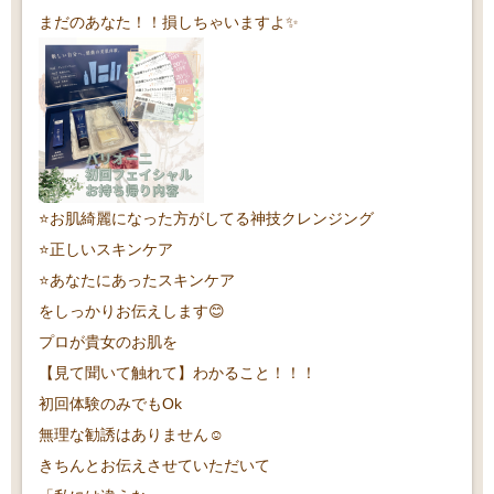
まだのあなた！！損しちゃいますよ✨
⭐️お肌綺麗になった方がしてる神技クレンジング
⭐️正しいスキンケア
⭐️あなたにあったスキンケア
をしっかりお伝えします😊
プロが貴女のお肌を
【見て聞いて触れて】わかること！！！
初回体験のみでもOk
無理な勧誘はありません☺️
きちんとお伝えさせていただいて