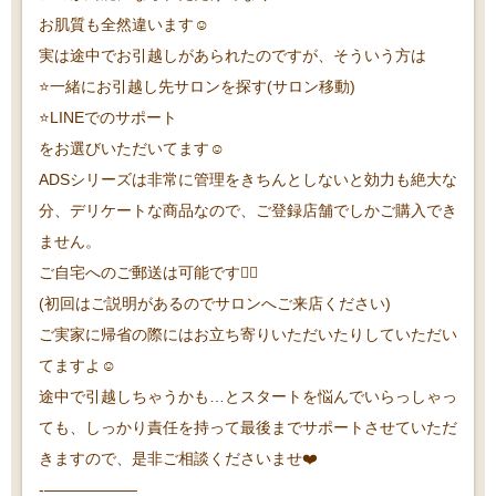
お肌質も全然違います☺️
実は途中でお引越しがあられたのですが、そういう方は
⭐️一緒にお引越し先サロンを探す(サロン移動)
⭐️LINEでのサポート
をお選びいただいてます☺️
ADSシリーズは非常に管理をきちんとしないと効力も絶大な
分、デリケートな商品なので、ご登録店舗でしかご購入でき
ません。
ご自宅へのご郵送は可能です🙆‍♀️
(初回はご説明があるのでサロンへご来店ください)
ご実家に帰省の際にはお立ち寄りいただいたりしていただい
てますよ☺️
途中で引越しちゃうかも…とスタートを悩んでいらっしゃっ
ても、しっかり責任を持って最後までサポートさせていただ
きますので、是非ご相談くださいませ❤️
-——————