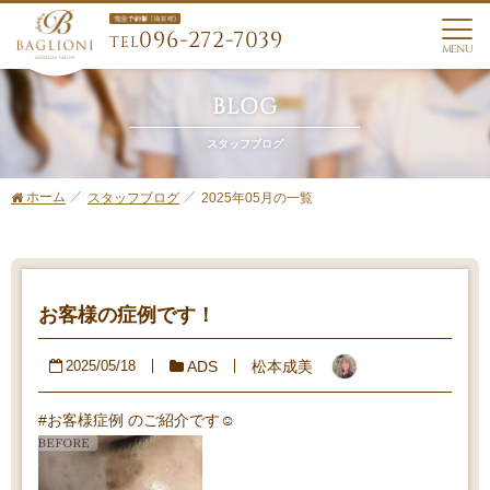
096-272-7039
TEL
MENU
BLOG
スタッフブログ
ホーム
2025年05月の一覧
スタッフブログ
お客様の症例です！
ADS
松本成美
2025/05/18
#お客様症例 のご紹介です☺️