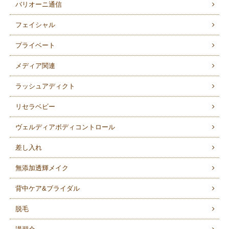
バリオーニ通信
フェイシャル
プライベート
メディア関連
ラッシュアディクト
リセラベビー
ヴェルディアボディコントロール
差し入れ
無添加透輝メイク
背中ケア&ブライダル
脱毛