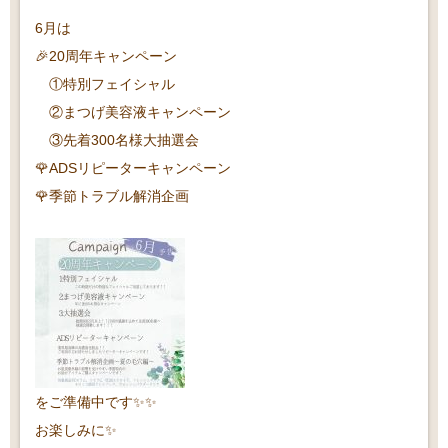
6月は
🎉20周年キャンペーン
①特別フェイシャル
②まつげ美容液キャンペーン
③先着300名様大抽選会
🌹ADSリピーターキャンペーン
🌹季節トラブル解消企画
をご準備中です✨✨
お楽しみに✨