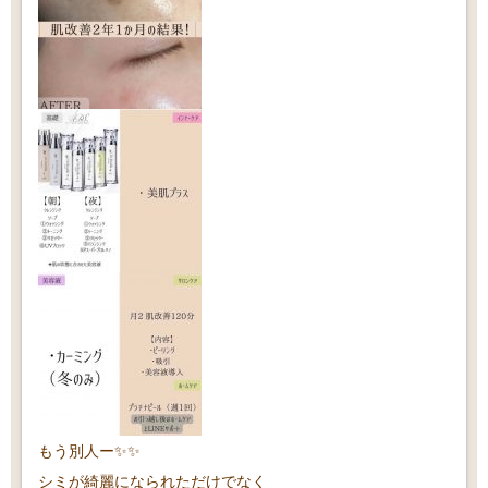
もう別人ー✨✨
シミが綺麗になられただけでなく