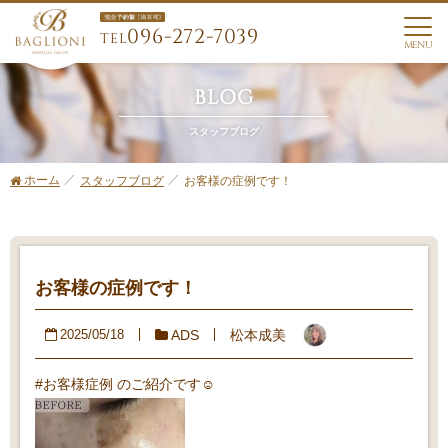
096-272-7039
TEL
MENU
BLOG
スタッフブログ
ホーム
お客様の症例です！
スタッフブログ
お客様の症例です！
ADS
松本成美
2025/05/18
#お客様症例 のご紹介です☺️