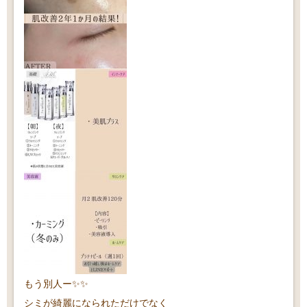
もう別人ー✨✨
シミが綺麗になられただけでなく