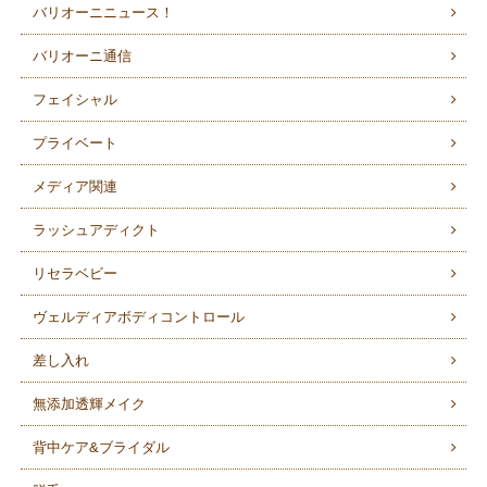
バリオーニニュース！
バリオーニ通信
フェイシャル
プライベート
メディア関連
ラッシュアディクト
リセラベビー
ヴェルディアボディコントロール
差し入れ
無添加透輝メイク
背中ケア&ブライダル