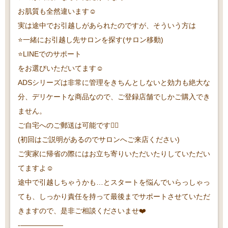
お肌質も全然違います☺️
実は途中でお引越しがあられたのですが、そういう方は
⭐️一緒にお引越し先サロンを探す(サロン移動)
⭐️LINEでのサポート
をお選びいただいてます☺️
ADSシリーズは非常に管理をきちんとしないと効力も絶大な
分、デリケートな商品なので、ご登録店舗でしかご購入でき
ません。
ご自宅へのご郵送は可能です🙆‍♀️
(初回はご説明があるのでサロンへご来店ください)
ご実家に帰省の際にはお立ち寄りいただいたりしていただい
てますよ☺️
途中で引越しちゃうかも…とスタートを悩んでいらっしゃっ
ても、しっかり責任を持って最後までサポートさせていただ
きますので、是非ご相談くださいませ❤️
-——————