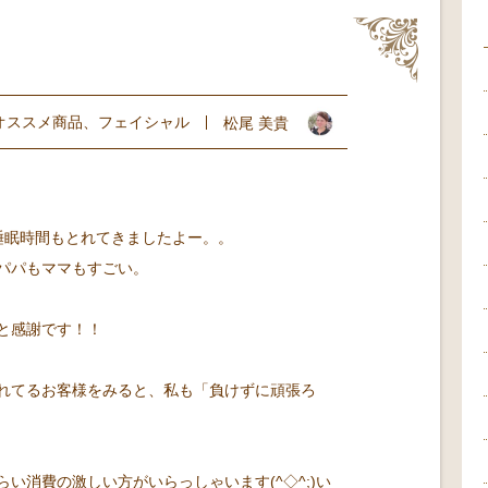
オススメ商品
、
フェイシャル
松尾 美貴
睡眠時間もとれてきましたよー。。
パパもママもすごい。
と感謝です！！
られてるお客様をみると、私も「負けずに頑張ろ
い消費の激しい方がいらっしゃいます(^◇^;)い