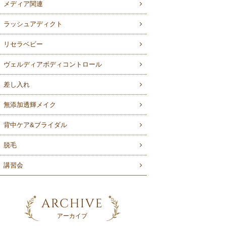
メディア関連
ラッシュアディクト
リセラベビー
ヴェルディアボディコントロール
差し入れ
無添加透輝メイク
背中ケア&ブライダル
脱毛
講習会
ARCHIVE
アーカイブ