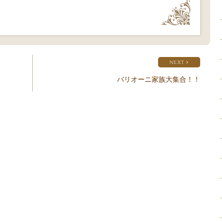
NEXT
バリオーニ家族大集合！！