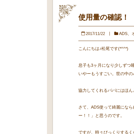
使用量の確認！
ADS
、
2017/11/22
こんにちは♪松尾です(*^^*)
息子も3ヶ月になり少しずつ
いやーもうすごい。世の中の
協力してくれるパパにはほん
さて、ADS使って綺麗にな
ー！！」と思うのです。
ですが、時々びっくりするくら