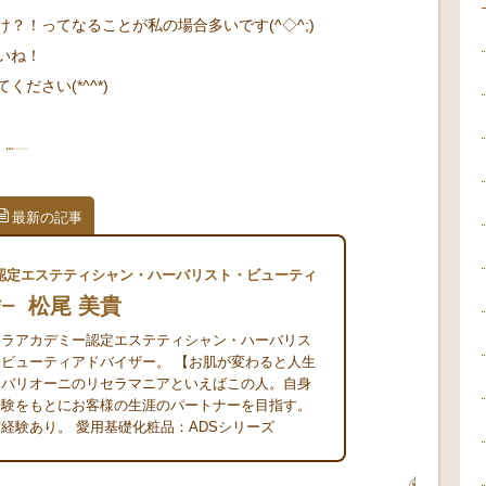
？！ってなることが私の場合多いです(^◇^;)
いね！
ださい(*^^*)
最新の記事
認定エステティシャン・ハーバリスト・ビューティ
松尾 美貴
ザー
セラアカデミー認定エステティシャン・ハーバリス
ビューティアドバイザー。 【お肌が変わると人生
】バリオーニのリセラマニアといえばこの人。自身
経験をもとにお客様の生涯のパートナーを目指す。
経験あり。 愛用基礎化粧品：ADSシリーズ