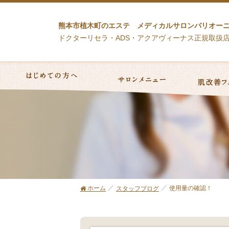
熊本市植木町のエステ メディカルサロンバリオー
ドクターリセラ・ADS・アクアヴィーナス正規取扱
ホーム
使用量の確認！
スタッフブログ