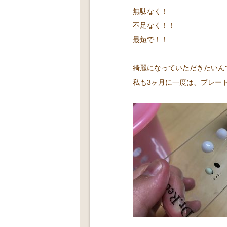
無駄なく！
不足なく！！
最短で！！
綺麗になっていただきたいん
私も3ヶ月に一度は、プレートを