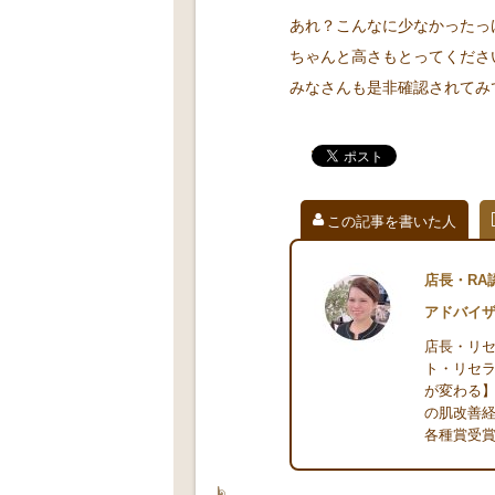
あれ？こんなに少なかったっけ
ちゃんと高さもとってくださ
みなさんも是非確認されてみてく
この記事を書いた人
店長・RA
アドバイ
店長・リ
ト・リセラ
が変わる
の肌改善
各種賞受賞