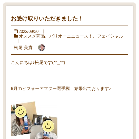
お受け取りいただきました！
2022/09/30
オススメ商品
、
バリオーニニュース！
、
フェイシャル
松尾 美貴
こんにちは♪松尾です(*^_^*)
6月のビフォーアフター選手権、結果出ております♪