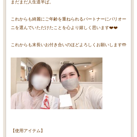
まだまだ人生道半ば。
これからも綺麗にご年齢を重ねられるパートナーにバリオー
ニを選んでいただけたことを心より嬉しく思います❤️❤️
これからも末長いお付き合いのほどよろしくお願いします🤲
【使用アイテム】