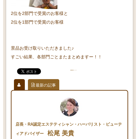
2位を2部門で受賞のお客様と
2位を1部門で受賞のお客様
景品お受け取りいただきました♪
すごい結果、各部門ごとまたまとめますー！！
最新の記事
店長・RA認定エステティシャン・ハーバリスト・ビューテ
松尾 美貴
ィアドバイザー