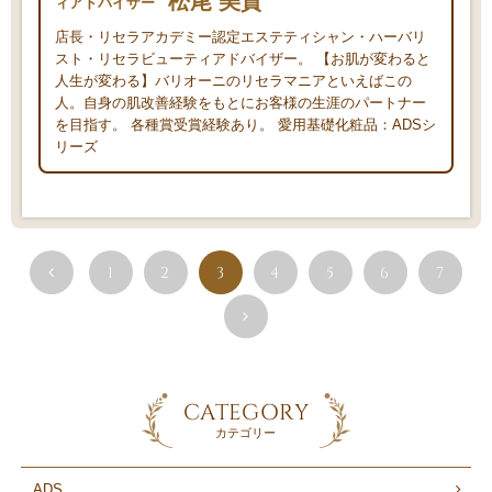
松尾 美貴
ィアドバイザー
店長・リセラアカデミー認定エステティシャン・ハーバリ
スト・リセラビューティアドバイザー。 【お肌が変わると
人生が変わる】バリオーニのリセラマニアといえばこの
人。自身の肌改善経験をもとにお客様の生涯のパートナー
を目指す。 各種賞受賞経験あり。 愛用基礎化粧品：ADSシ
リーズ
1
2
3
4
5
6
7
CATEGORY
カテゴリー
ADS