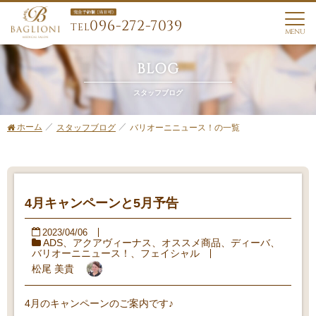
096-272-7039
TEL
MENU
BLOG
スタッフブログ
ホーム
バリオーニニュース！の一覧
スタッフブログ
4月キャンペーンと5月予告
2023/04/06
ADS
、
アクアヴィーナス
、
オススメ商品
、
ディーバ
、
バリオーニニュース！
、
フェイシャル
松尾 美貴
4月のキャンペーンのご案内です♪