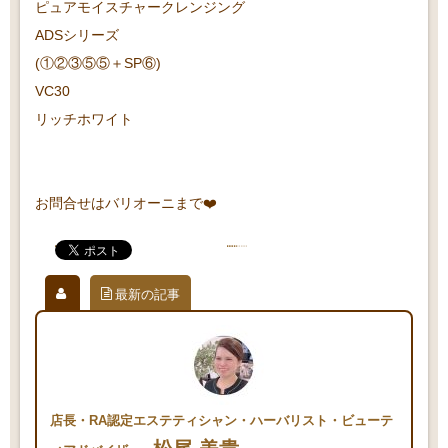
ピュアモイスチャークレンジング
ADSシリーズ
(①②③⑤⑤＋SP⑥)
VC30
リッチホワイト
お問合せはバリオーニまで❤️
最新の記事
店長・RA認定エステティシャン・ハーバリスト・ビューテ