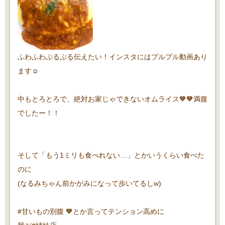
ふわふわぷるぷる伝えたい！インスタにはプルプル動画あり
ます☺️
中もとろとろで、絶対お家じゃできないオムライス🧡🧡満腹
でしたー！！
そして「もう1ミリも食べれない…」とかいうくらい食べた
のに
(なるみちゃん前かがみになって歩いてるしw)
#甘いもの別腹 🧡とか言ってテンション高めに