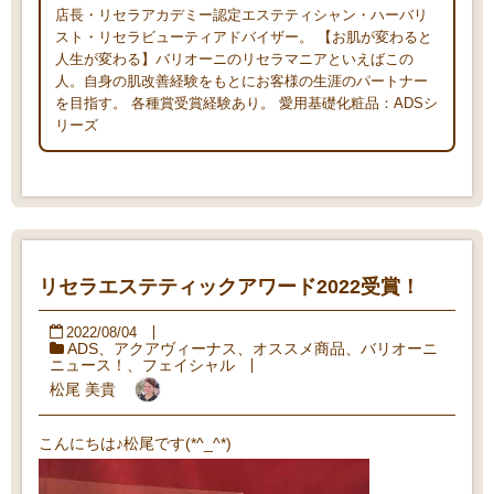
店長・リセラアカデミー認定エステティシャン・ハーバリ
スト・リセラビューティアドバイザー。 【お肌が変わると
人生が変わる】バリオーニのリセラマニアといえばこの
人。自身の肌改善経験をもとにお客様の生涯のパートナー
を目指す。 各種賞受賞経験あり。 愛用基礎化粧品：ADSシ
リーズ
リセラエステティックアワード2022受賞！
2022/08/04
ADS
、
アクアヴィーナス
、
オススメ商品
、
バリオーニ
ニュース！
、
フェイシャル
松尾 美貴
こんにちは♪松尾です(*^_^*)