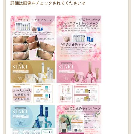
詳細は画像をチェックされてください☺️