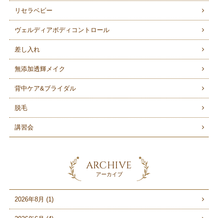
リセラベビー
ヴェルディアボディコントロール
差し入れ
無添加透輝メイク
背中ケア&ブライダル
脱毛
講習会
ARCHIVE
アーカイブ
2026年8月 (1)