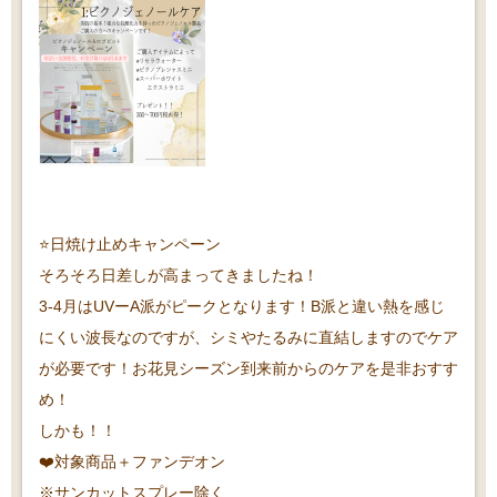
⭐️日焼け止めキャンペーン
そろそろ日差しが高まってきましたね！
3-4月はUVーA派がピークとなります！B派と違い熱を感じ
にくい波長なのですが、シミやたるみに直結しますのでケア
が必要です！お花見シーズン到来前からのケアを是非おすす
め！
しかも！！
❤️対象商品＋ファンデオン
※サンカットスプレー除く