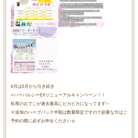
6月は5月から引き続き
⭐️ハーバルシーEXリニューアルキャンペーン！！
松尾のおでこが過去最高にピカピカになってます✨
※追加のハーブパック半額は数量限定ですので必要な方はご
予約の際に必ずお申出ください☺️