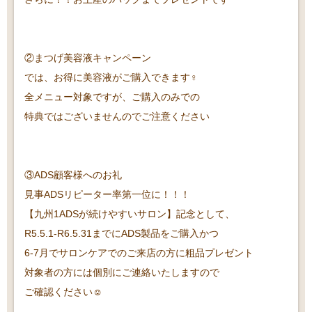
②まつげ美容液キャンペーン
では、お得に美容液がご購入できます‍♀️
全メニュー対象ですが、ご購入のみでの
特典ではございませんのでご注意ください
③ADS顧客様へのお礼
見事ADSリピーター率第一位に！！！
【九州1ADSが続けやすいサロン】記念として、
R5.5.1-R6.5.31までにADS製品をご購入かつ
6-7月でサロンケアでのご来店の方に粗品プレゼント
対象者の方には個別にご連絡いたしますので
ご確認ください☺️