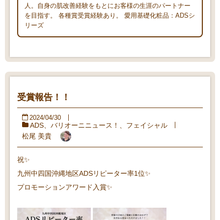
人。自身の肌改善経験をもとにお客様の生涯のパートナー
を目指す。 各種賞受賞経験あり。 愛用基礎化粧品：ADSシ
リーズ
受賞報告！！
2024/04/30
ADS
、
バリオーニニュース！
、
フェイシャル
松尾 美貴
祝✨
九州中四国沖縄地区ADSリピーター率1位✨
プロモーションアワード入賞✨