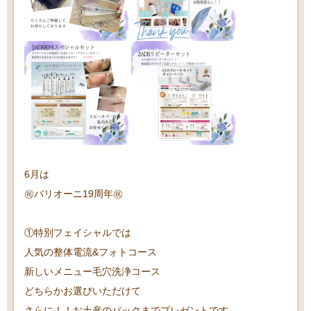
6月は
㊗️バリオーニ19周年㊗️
①特別フェイシャルでは
人気の整体電流&フォトコース
新しいメニュー毛穴洗浄コース
どちらかお選びいただけて
さらに！！お土産のパックまでプレゼントです