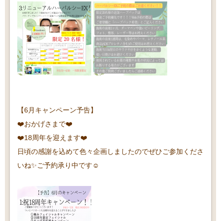
【6月キャンペーン予告】
❤️おかげさまで❤️
❤️18周年を迎えます❤️
日頃の感謝を込めて色々企画しましたのでぜひご参加くださ
いね✨ご予約承り中です☺️