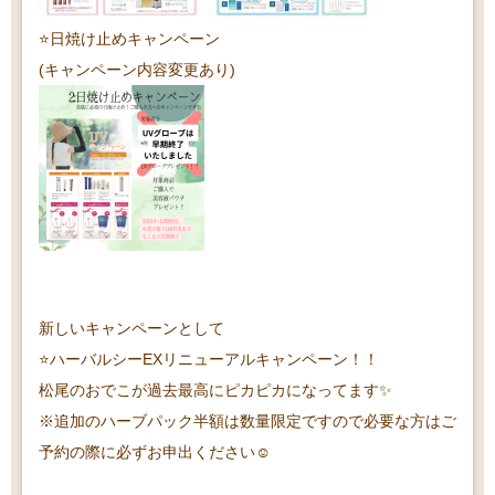
⭐️日焼け止めキャンペーン
(キャンペーン内容変更あり)
新しいキャンペーンとして
⭐️ハーバルシーEXリニューアルキャンペーン！！
松尾のおでこが過去最高にピカピカになってます✨
※追加のハーブパック半額は数量限定ですので必要な方はご
予約の際に必ずお申出ください☺️