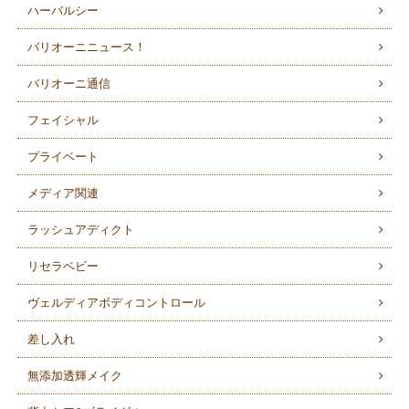
ハーバルシー
バリオーニニュース！
バリオーニ通信
フェイシャル
プライベート
メディア関連
ラッシュアディクト
リセラベビー
ヴェルディアボディコントロール
差し入れ
無添加透輝メイク