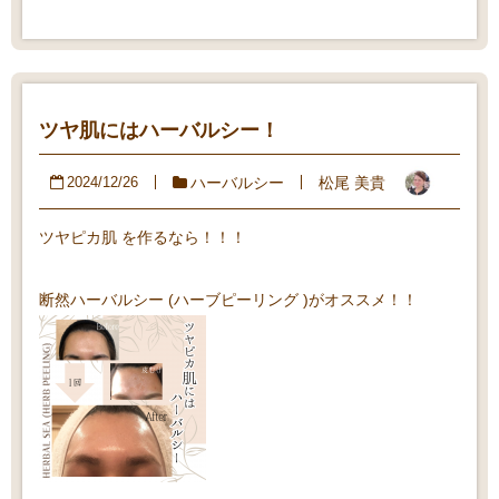
ツヤ肌にはハーバルシー！
ハーバルシー
松尾 美貴
2024/12/26
ツヤピカ肌 を作るなら！！！
断然ハーバルシー (ハーブピーリング )がオススメ！！