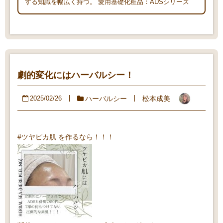
する知識を幅広く持つ。 愛用基礎化粧品：ADSシリーズ
劇的変化にはハーバルシー！
ハーバルシー
松本成美
2025/02/26
#ツヤピカ肌 を作るなら！！！