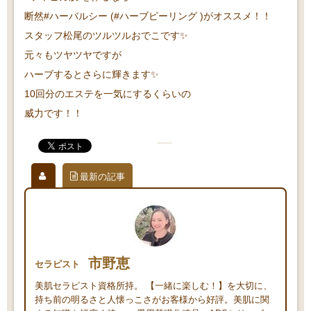
断然#ハーバルシー (#ハーブピーリング )がオススメ！！
スタッフ松尾のツルツルおでこです✨
元々もツヤツヤですが
ハーブするとさらに輝きます✨
10回分のエステを一気にするくらいの
威力です！！
最新の記事
市野恵
セラピスト
美肌セラピスト資格所持。 【一緒に楽しむ！】を大切に、
持ち前の明るさと人懐っこさがお客様から好評。美肌に関