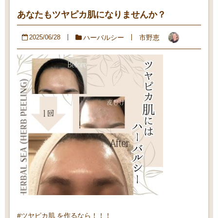
あなたもツヤピカ肌になりませんか？
ハーバルシー
市野恵
2025/06/28
#ツヤピカ肌 を作るなら！！！