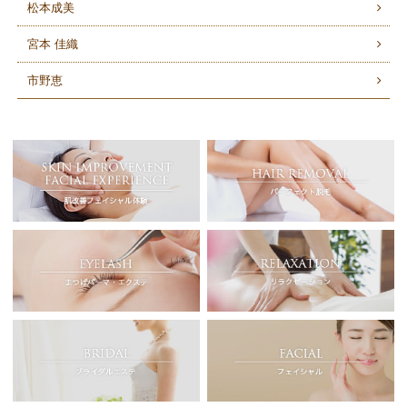
松本成美
宮本 佳織
市野恵