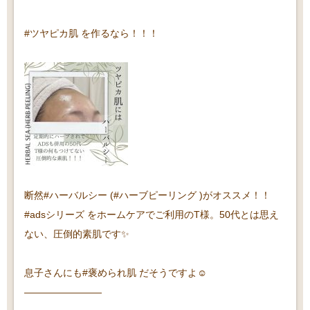
#ツヤピカ肌 を作るなら！！！
断然#ハーバルシー (#ハーブピーリング )がオススメ！！
#adsシリーズ をホームケアでご利用のT様。50代とは思え
ない、圧倒的素肌です✨
息子さんにも#褒められ肌 だそうですよ☺️
————————