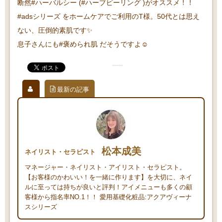
断然#ハーバルシー (#ハーブピーリング )がオススメ！！
#adsシリーズ をホームケアでご利用のT様。50代とは思え
ない、圧倒的素肌です✨
息子さんにも#褒められ肌 だそうですよ☺️
最新の記事
松本成美
ネイリスト・セラピスト
マネージャー・ネイリスト・アイリスト・セラピスト。
【お客様のかわいい！を一緒に作ります】を大切に、ネイ
ルに至っては持ちが良いと評判！アイメニューも多くの顧
客様から指名率NO.1！！ 愛用基礎化粧品:アクアヴィーナ
スシリーズ