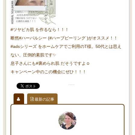
#ツヤピカ肌 を作るなら！！！
断然#ハーバルシー (#ハーブピーリング )がオススメ！！
#adsシリーズ をホームケアでご利用のT様。50代とは思え
ない、圧倒的素肌です✨
息子さんにも#褒められ肌 だそうですよ☺️
キャンペーン中のこの機会にぜひ！！！
最新の記事