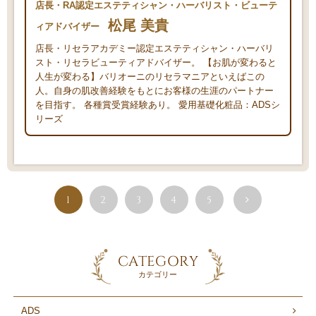
店長・RA認定エステティシャン・ハーバリスト・ビューテ
松尾 美貴
ィアドバイザー
店長・リセラアカデミー認定エステティシャン・ハーバリ
スト・リセラビューティアドバイザー。 【お肌が変わると
人生が変わる】バリオーニのリセラマニアといえばこの
人。自身の肌改善経験をもとにお客様の生涯のパートナー
を目指す。 各種賞受賞経験あり。 愛用基礎化粧品：ADSシ
リーズ
1
2
3
4
5
CATEGORY
カテゴリー
ADS