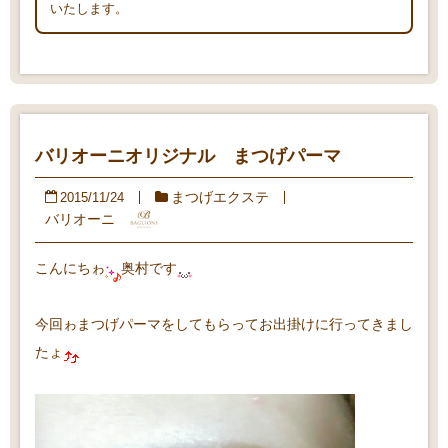
いたします。
バリオーニオリジナル まつげパーマ
まつげエクステ
2015/11/24
バリオーニ
こんにちゎ
奥村です
今回ゎまつげパーマをしてもらってお出掛けに行ってきまし
たょ