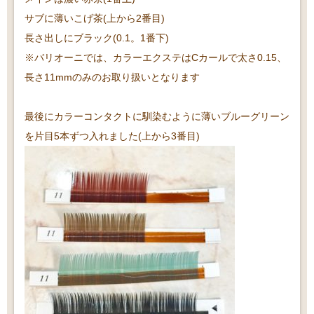
サブに薄いこげ茶(上から2番目)
長さ出しにブラック(0.1。1番下)
※バリオーニでは、カラーエクステはCカールで太さ0.15、
長さ11mmのみのお取り扱いとなります
最後にカラーコンタクトに馴染むように薄いブルーグリーン
を片目5本ずつ入れました(上から3番目)