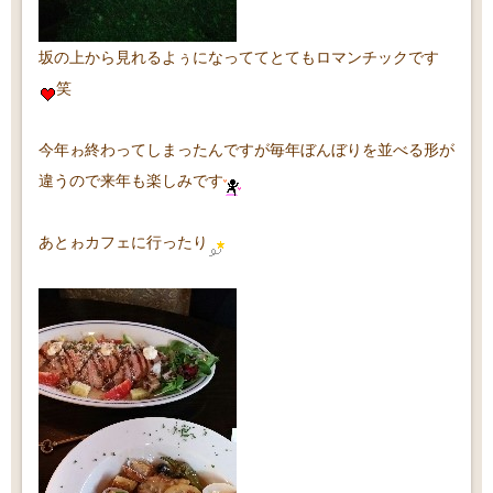
坂の上から見れるよぅになっててとてもロマンチックです
笑
今年ゎ終わってしまったんですが毎年ぼんぼりを並べる形が
違うので来年も楽しみです
あとゎカフェに行ったり