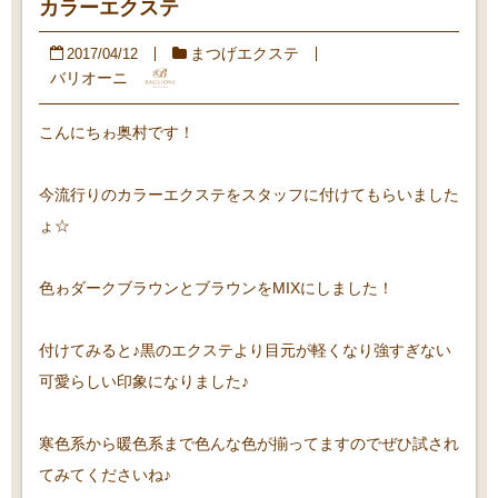
カラーエクステ
まつげエクステ
2017/04/12
バリオーニ
こんにちゎ奥村です！
今流行りのカラーエクステをスタッフに付けてもらいました
ょ☆
色ゎダークブラウンとブラウンをMIXにしました！
付けてみると♪黒のエクステより目元が軽くなり強すぎない
可愛らしい印象になりました♪
寒色系から暖色系まで色んな色が揃ってますのでぜひ試され
てみてくださいね♪