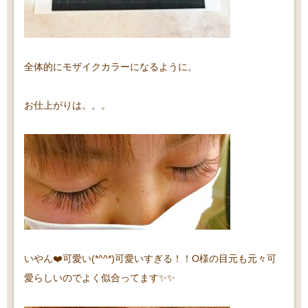
全体的にモザイクカラーになるように。
お仕上がりは。。。
いやん❤️可愛い(*^^*)可愛いすぎる！！O様の目元も元々可
愛らしいのでよく似合ってます✨✨