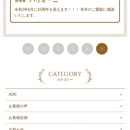
バリオーニ
管理者
令和2年6月に15周年を迎えます！！！ 長年のご愛顧に感謝
いたします。
1
2
3
4
5
CATEGORY
カテゴリー
ADS
お客様の声
お客様症例
お知らせ