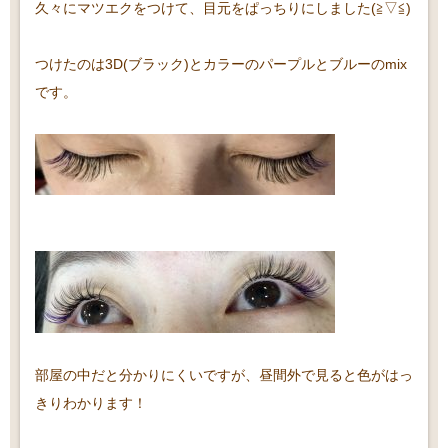
久々にマツエクをつけて、目元をぱっちりにしました(≧▽≦)
つけたのは3D(ブラック)とカラーのパープルとブルーのmix
です。
部屋の中だと分かりにくいですが、昼間外で見ると色がはっ
きりわかります！