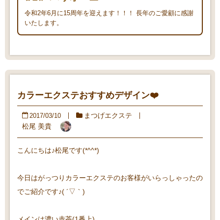
令和2年6月に15周年を迎えます！！！ 長年のご愛顧に感謝
いたします。
カラーエクステおすすめデザイン❤️
まつげエクステ
2017/03/10
松尾 美貴
こんにちは♪松尾です(*^^*)
今日はがっつりカラーエクステのお客様がいらっしゃったの
でご紹介です♪( ´▽｀)
メインは濃い赤茶(1番上)