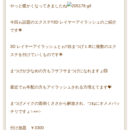
やっと暖かくなってきましたね
今回ゎ話題のエクステ!!3D レイヤーアイラッシュのご紹介
です🌟
3D レイヤーアイラッシュとゎ!!自まつげ１本に複数のエク
ステを付けていくものです🌟
まつげが少なめの方もフサフサまつげになれますょ🙆
最近でゎ年配の方もアイラッシュされる方増えてます💝
まつげメイクの面倒くささから解放され、つねにオメメパッ
チリですょ✨👀✨
付け放題 ￥3300