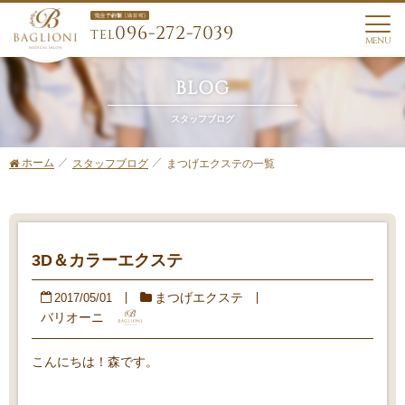
096-272-7039
TEL
MENU
BLOG
スタッフブログ
ホーム
まつげエクステの一覧
スタッフブログ
3D＆カラーエクステ
まつげエクステ
2017/05/01
バリオーニ
こんにちは！森です。