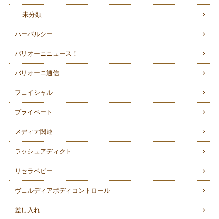
未分類
ハーバルシー
バリオーニニュース！
バリオーニ通信
フェイシャル
プライベート
メディア関連
ラッシュアディクト
リセラベビー
ヴェルディアボディコントロール
差し入れ