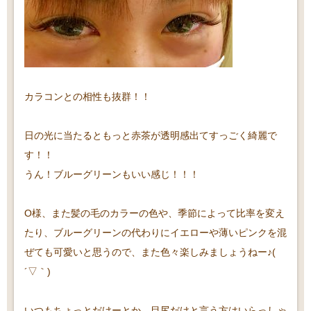
カラコンとの相性も抜群！！
日の光に当たるともっと赤茶が透明感出てすっごく綺麗で
す！！
うん！ブルーグリーンもいい感じ！！！
O様、また髪の毛のカラーの色や、季節によって比率を変え
たり、ブルーグリーンの代わりにイエローや薄いピンクを混
ぜても可愛いと思うので、また色々楽しみましょうねー♪(
´▽｀)
いつもちょっとだけーとか、目尻だけと言う方はいらっしゃ