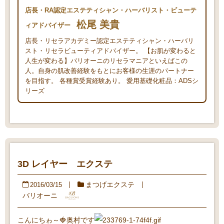
店長・RA認定エステティシャン・ハーバリスト・ビューテ
松尾 美貴
ィアドバイザー
店長・リセラアカデミー認定エステティシャン・ハーバリ
スト・リセラビューティアドバイザー。 【お肌が変わると
人生が変わる】バリオーニのリセラマニアといえばこの
人。自身の肌改善経験をもとにお客様の生涯のパートナー
を目指す。 各種賞受賞経験あり。 愛用基礎化粧品：ADSシ
リーズ
3D レイヤー エクステ
まつげエクステ
2016/03/15
バリオーニ
こんにちゎ～🍓奥村です