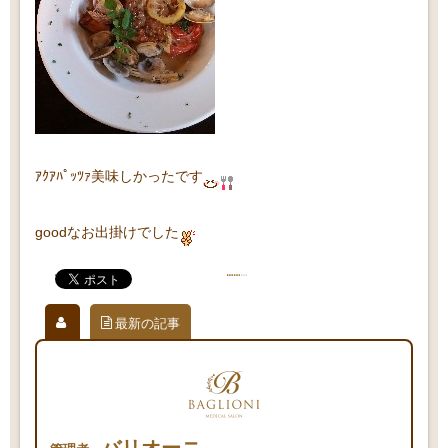
ｱｸｱﾊﾟｯﾂｧ美味しかったです
goodなお出掛けでした
最新の記事