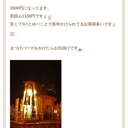
3300円になってます。
初回ゎ1100円ですょ
安くてｷﾚｲとゆーことで長年かけられてるお客様多いですょ
まつげパーマをかけたらお出掛けです