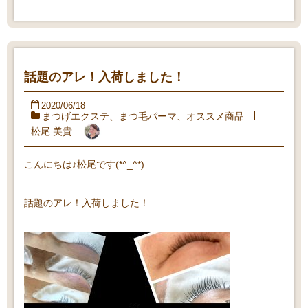
話題のアレ！入荷しました！
2020/06/18
まつげエクステ
、
まつ毛パーマ
、
オススメ商品
松尾 美貴
こんにちは♪松尾です(*^_^*)
話題のアレ！入荷しました！