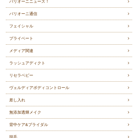
バリオーニニュース！
バリオーニ通信
フェイシャル
プライベート
メディア関連
ラッシュアディクト
リセラベビー
ヴェルディアボディコントロール
差し入れ
無添加透輝メイク
背中ケア&ブライダル
脱毛