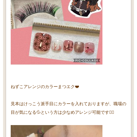
ねずこアレンジのカラーまつエク❤️
見本はけっこう派手目にカラーを入れておりますが、職場の
目が気になる💦という方は少なめアレンジ可能です💁‍♀️