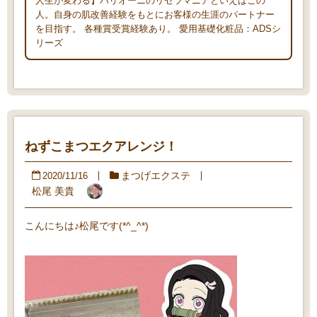
人生が変わる】バリオーニのリセラマニアといえばこの
人。自身の肌改善経験をもとにお客様の生涯のパートナー
を目指す。 各種賞受賞経験あり。 愛用基礎化粧品：ADSシ
リーズ
ねずこまつエクアレンジ！
まつげエクステ
2020/11/16
松尾 美貴
こんにちは♪松尾です(*^_^*)