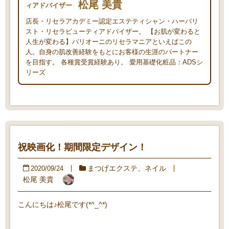
松尾 美貴
ィアドバイザー
店長・リセラアカデミー認定エステティシャン・ハーバリ
スト・リセラビューティアドバイザー。 【お肌が変わると
人生が変わる】バリオーニのリセラマニアといえばこの
人。自身の肌改善経験をもとにお客様の生涯のパートナー
を目指す。 各種賞受賞経験あり。 愛用基礎化粧品：ADSシ
リーズ
祝映画化！期間限定デザイン！
まつげエクステ
、
ネイル
2020/09/24
松尾 美貴
こんにちは♪松尾です(*^_^*)