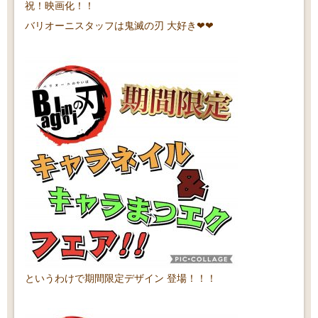
祝！映画化！！
バリオーニスタッフは鬼滅の刃 大好き❤❤
というわけで期間限定デザイン 登場！！！