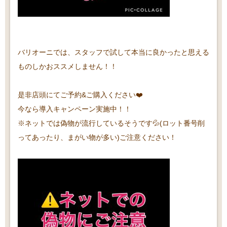
バリオーニでは、スタッフで試して本当に良かったと思える
ものしかおススメしません！！
是非店頭にてご予約&ご購入ください❤️
今なら導入キャンペーン実施中！！
※ネットでは偽物が流行しているそうです💦(ロット番号削
ってあったり、まがい物が多い)ご注意ください！