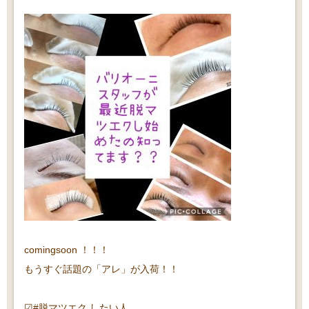
comingsoon ！！！
もうすぐ話題の「アレ」が入荷！！
☑︎#脱マツエク したい人