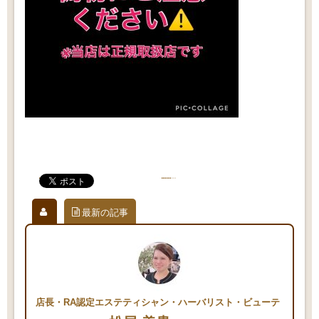
最新の記事
店長・RA認定エステティシャン・ハーバリスト・ビューテ