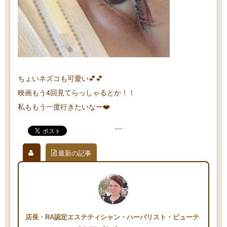
ちょいネズコも可愛い💕💕
映画もう4回見てらっしゃるとか！！
私ももう一度行きたいなー❤️
最新の記事
店長・RA認定エステティシャン・ハーバリスト・ビューテ