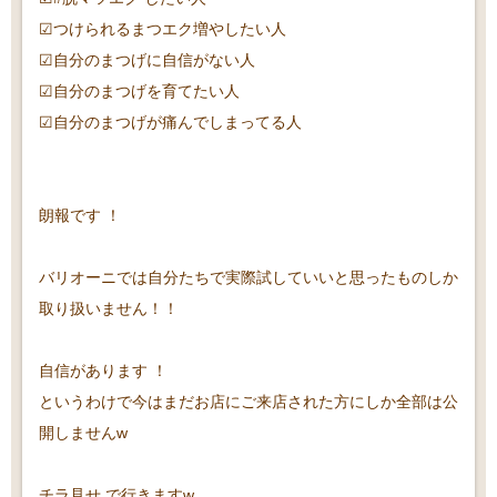
☑︎つけられるまつエク増やしたい人
☑︎自分のまつげに自信がない人
☑︎自分のまつげを育てたい人
☑︎自分のまつげが痛んでしまってる人
朗報です ！
バリオーニでは自分たちで実際試していいと思ったものしか
取り扱いません！！
自信があります ！
というわけで今はまだお店にご来店された方にしか全部は公
開しませんw
チラ見せ で行きますw