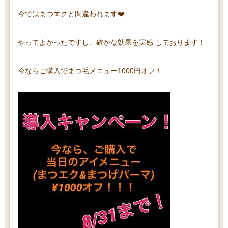
今ではまつエクと間違われます❤️
やってよかったですし、
確かな効果を実感
しております！
今ならご購入でまつ毛メニュー1000円オフ！