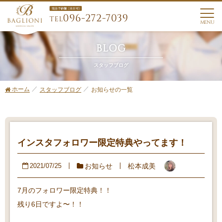
096-272-7039
TEL
MENU
BLOG
スタッフブログ
ホーム
お知らせの一覧
スタッフブログ
インスタフォロワー限定特典やってます！
お知らせ
松本成美
2021/07/25
7月のフォロワー限定特典！！
残り6日ですよ〜！！