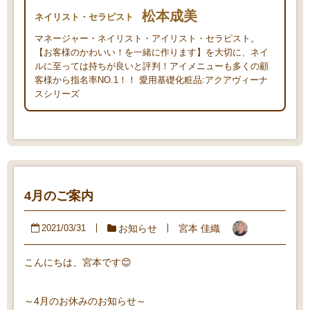
松本成美
ネイリスト・セラピスト
マネージャー・ネイリスト・アイリスト・セラピスト。
【お客様のかわいい！を一緒に作ります】を大切に、ネイ
ルに至っては持ちが良いと評判！アイメニューも多くの顧
客様から指名率NO.1！！ 愛用基礎化粧品:アクアヴィーナ
スシリーズ
4月のご案内
お知らせ
宮本 佳織
2021/03/31
こんにちは、宮本です😊
～4月のお休みのお知らせ～