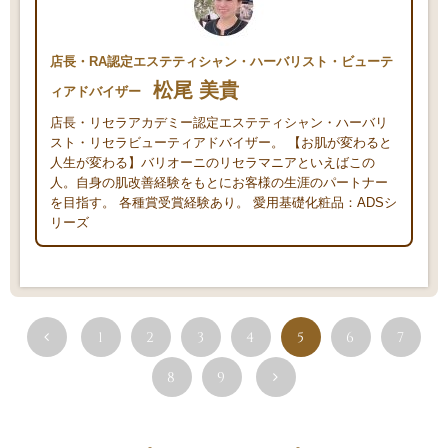
店長・RA認定エステティシャン・ハーバリスト・ビューテ
松尾 美貴
ィアドバイザー
店長・リセラアカデミー認定エステティシャン・ハーバリ
スト・リセラビューティアドバイザー。 【お肌が変わると
人生が変わる】バリオーニのリセラマニアといえばこの
人。自身の肌改善経験をもとにお客様の生涯のパートナー
を目指す。 各種賞受賞経験あり。 愛用基礎化粧品：ADSシ
リーズ
1
2
3
4
5
6
7
8
9