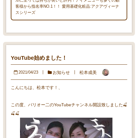
ルに至っては持ちが良いと評判！アイメニューも多くの顧
客様から指名率NO.1！！ 愛用基礎化粧品:アクアヴィーナ
スシリーズ
YouTube始めました！
お知らせ
松本成美
2021/04/23
こんにちは、松本です！、
この度、バリオー二のYouTubeチャンネル開設致しました🍒
🍒🍒