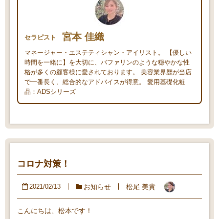
宮本 佳織
セラピスト
マネージャー・エステティシャン・アイリスト。 【優しい
時間を一緒に】を大切に、バファリンのような穏やかな性
格が多くの顧客様に愛されております。 美容業界歴が当店
で一番長く、総合的なアドバイスが得意。 愛用基礎化粧
品：ADSシリーズ
コロナ対策！
お知らせ
松尾 美貴
2021/02/13
こんにちは、松本です！