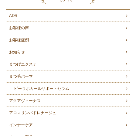
カテゴリー
ADS
お客様の声
お客様症例
お知らせ
まつげエクステ
まつ毛パーマ
ビーラボカールサポートセラム
アクアヴィーナス
アロマリンパドレナージュ
インナーケア