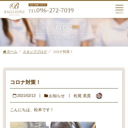
096-272-7039
TEL
MENU
BLOG
スタッフブログ
ホーム
コロナ対策！
スタッフブログ
コロナ対策！
お知らせ
松尾 美貴
2021/02/13
こんにちは、松本です！