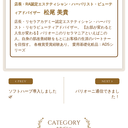
店長・RA認定エステティシャン・ハーバリスト・ビューテ
松尾 美貴
ィアドバイザー
店長・リセラアカデミー認定エステティシャン・ハーバリ
スト・リセラビューティアドバイザー。 【お肌が変わると
人生が変わる】バリオーニのリセラマニアといえばこの
人。自身の肌改善経験をもとにお客様の生涯のパートナー
を目指す。 各種賞受賞経験あり。 愛用基礎化粧品：ADSシ
リーズ
PREV
NEXT
ソフトハーブ導入しました
バリオーニ通信できまし
🌿
た！
CATEGORY