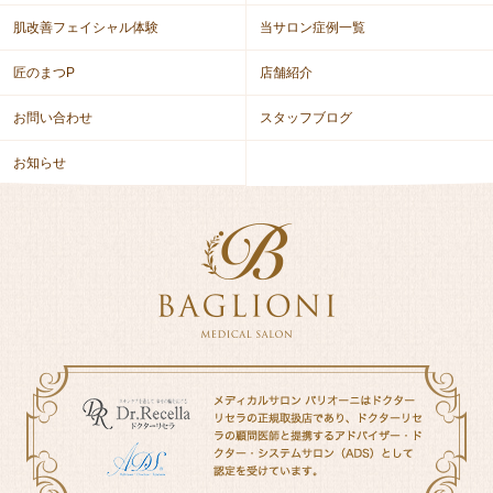
肌改善フェイシャル体験
当サロン症例一覧
匠のまつP
店舗紹介
お問い合わせ
スタッフブログ
お知らせ