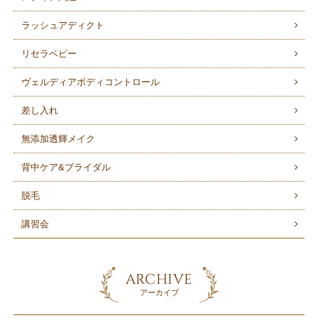
ラッシュアディクト
リセラベビー
ヴェルディアボディコントロール
差し入れ
無添加透輝メイク
背中ケア&ブライダル
脱毛
講習会
ARCHIVE
アーカイブ