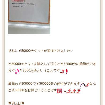
それに￥50000チケットが追加されました✨
￥50000チケットを購入して頂くと￥52500分の施術ができ
ます
￥2500お得
ということです
最高ゎ￥300000で￥360000分の施術ができます
なん
と
￥60000もお得
ということです
🌟例えば🌟