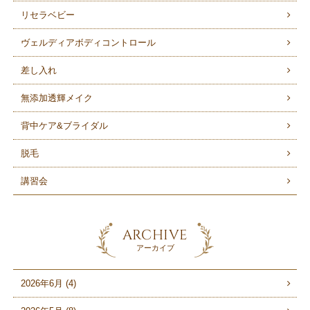
リセラベビー
ヴェルディアボディコントロール
差し入れ
無添加透輝メイク
背中ケア&ブライダル
脱毛
講習会
ARCHIVE
アーカイブ
2026年6月 (4)