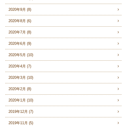
2020年9月 (8)
2020年8月 (6)
2020年7月 (8)
2020年6月 (9)
2020年5月 (10)
2020年4月 (7)
2020年3月 (10)
2020年2月 (8)
2020年1月 (10)
2019年12月 (7)
2019年11月 (5)