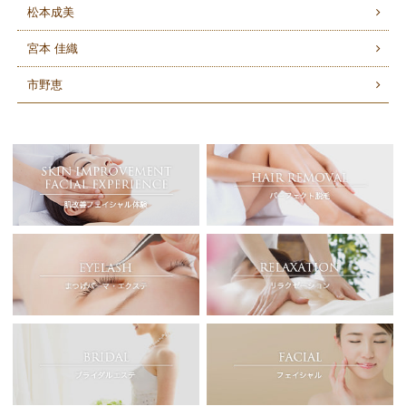
松本成美
宮本 佳織
市野恵