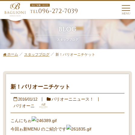
096-272-7039
TEL
MENU
BLOG
スタッフブログ
ホーム
新！バリオーニチケット
スタッフブログ
新！バリオーニチケット
バリオーニニュース！
2016/01/12
バリオーニ
こんにちゎ
今回ゎ新MENU のご紹介です