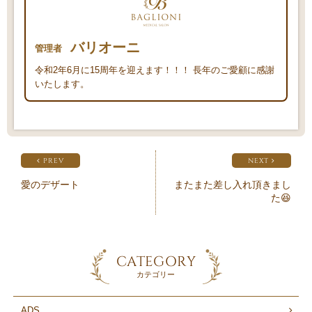
バリオーニ
管理者
令和2年6月に15周年を迎えます！！！ 長年のご愛顧に感謝
いたします。
PREV
NEXT
愛のデザート
またまた差し入れ頂きまし
た😆
CATEGORY
カテゴリー
ADS