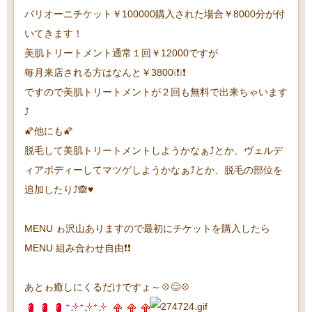
バリオーニチケット￥100000購入された場合￥8000分が付
いてきます！
美肌トリートメント通常１回￥12000ですが
毎月来店される方はなんと￥3800❕❗❕❗
ですので美肌トリートメントが２回も無料で出来ちゃいます
⤴
🌠他にも🌠
脱毛して美肌トリートメントしようかなぁ⤴とか、ヴェルデ
ィアボディーしてマツゲしようかなぁ⤴とか、脱毛の部位を
追加したり⤴🙈♥
MENU ゎ沢山ありますので最初にチケットを購入したら
MENU 組み合わせ自由❗❗
あとゎ癒しにくるだけですょ～💠😌💠