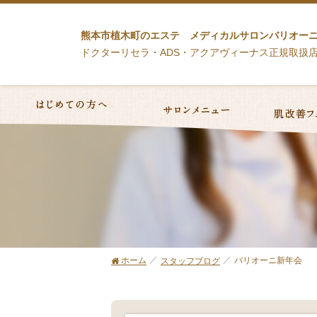
熊本市植木町のエステ メディカルサロンバリオー
ドクターリセラ・ADS・アクアヴィーナス正規取扱
ホーム
バリオーニ新年会
スタッフブログ