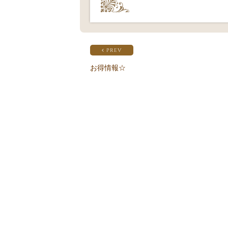
PREV
お得情報☆