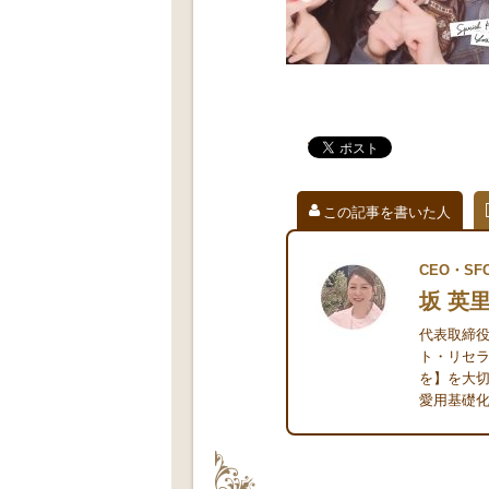
この記事を書いた人
CEO・S
坂 英
代表取締
ト・リセラ
を】を大切
愛用基礎化