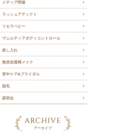
メディア関連
ラッシュアディクト
リセラベビー
ヴェルディアボディコントロール
差し入れ
無添加透輝メイク
背中ケア&ブライダル
脱毛
講習会
ARCHIVE
アーカイブ