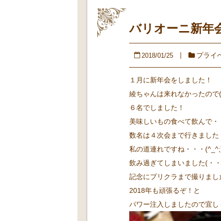
バリオーニ新年
プライ
2018/01/25
１月に新年会をしました！
綾ちゃんは来れなかったので(>
６名でしました！
美味しいもの食べて飲んで・
数名は４次会まで行きました
私の道連れですね・・・(^_^;
飲み過ぎてしまいました(・・;
記念にプリクラまで撮りました（
2018年も頑張るぞ！と
パワー注入しましたので宜し