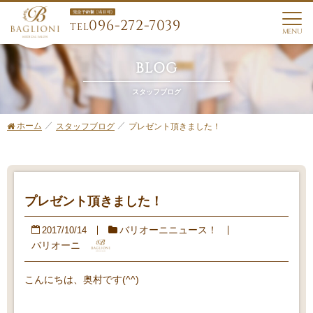
096-272-7039
TEL
MENU
BLOG
スタッフブログ
ホーム
プレゼント頂きました！
スタッフブログ
プレゼント頂きました！
バリオーニニュース！
2017/10/14
バリオーニ
こんにちは、奥村です(^^)