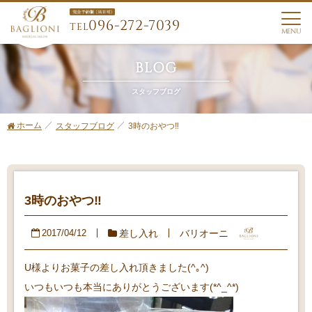
096-272-7039
TEL
MENU
BLOG
スタッフブログ
ホーム
3時のおやつ‼︎
スタッフブログ
3時のおやつ‼︎
差し入れ
バリオーニ
2017/04/12
U様よりお菓子の差し入れ頂きました(^｡^)
いつもいつも本当にありがとうございます(*^_^*)