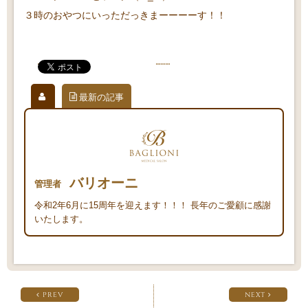
３時のおやつにいっただっきまーーーーす！！
最新の記事
バリオーニ
管理者
令和2年6月に15周年を迎えます！！！ 長年のご愛顧に感謝
いたします。
PREV
NEXT