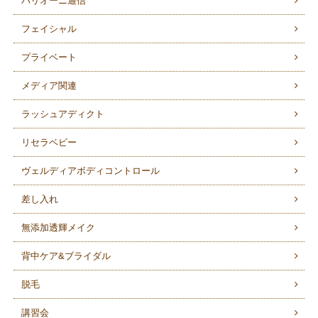
バリオーニ通信
フェイシャル
プライベート
メディア関連
ラッシュアディクト
リセラベビー
ヴェルディアボディコントロール
差し入れ
無添加透輝メイク
背中ケア&ブライダル
脱毛
講習会