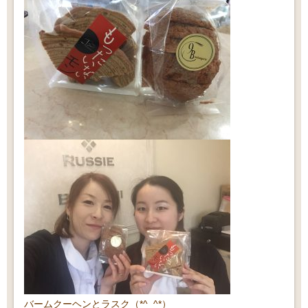
バームクーヘンとラスク（*^_^*）