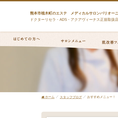
熊本市植木町のエステ メディカルサロンバリオー
ドクターリセラ・ADS・アクアヴィーナス正規取扱
ホーム
おすすめメニュー！
スタッフブログ