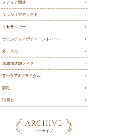
メディア関連
ラッシュアディクト
リセラベビー
ヴェルディアボディコントロール
差し入れ
無添加透輝メイク
背中ケア&ブライダル
脱毛
講習会
ARCHIVE
アーカイブ