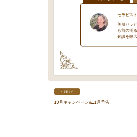
セラピス
美肌セラピ
ち前の明
知識を幅広
PREV
10月キャンペーン&11月予告