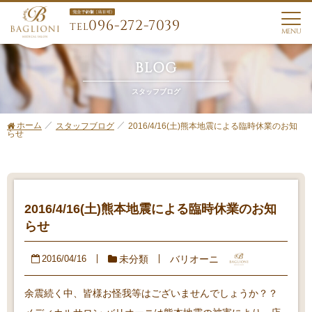
096-272-7039
TEL
MENU
BLOG
スタッフブログ
ホーム
2016/4/16(土)熊本地震による臨時休業のお知
スタッフブログ
らせ
2016/4/16(土)熊本地震による臨時休業のお知
らせ
未分類
バリオーニ
2016/04/16
余震続く中、皆様お怪我等はございませんでしょうか？？