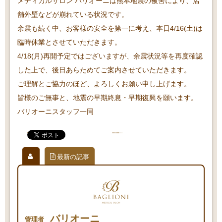
メディカルサロン バリオーニは熊本地震の被害により、店
舗外壁などが崩れている状況です。
余震も続く中、お客様の安全を第一に考え、本日4/16(土)は
臨時休業とさせていただきます。
4/18(月)再開予定ではございますが、余震状況等を再度確認
した上で、後日あらためてご案内させていただきます。
ご理解とご協力のほど、よろしくお願い申し上げます。
皆様のご無事と、地震の早期終息・早期復興を願います。
バリオーニスタッフ一同
最新の記事
バリオーニ
管理者