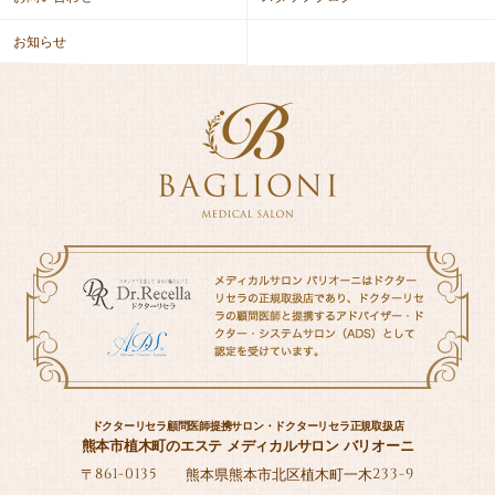
お知らせ
ドクターリセラ顧問医師提携サロン・ドクターリセラ正規取扱店
熊本市植木町のエステ メディカルサロン バリオーニ
861-0135
233-9
〒
熊本県熊本市北区植木町一木