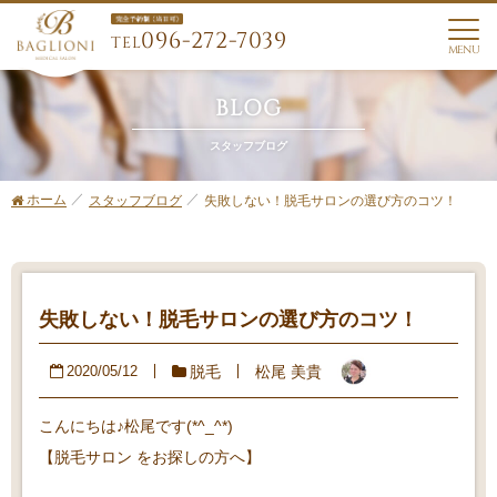
096-272-7039
TEL
MENU
BLOG
スタッフブログ
ホーム
失敗しない！脱毛サロンの選び方のコツ！
スタッフブログ
失敗しない！脱毛サロンの選び方のコツ！
脱毛
松尾 美貴
2020/05/12
こんにちは♪松尾です(*^_^*)
【脱毛サロン をお探しの方へ】