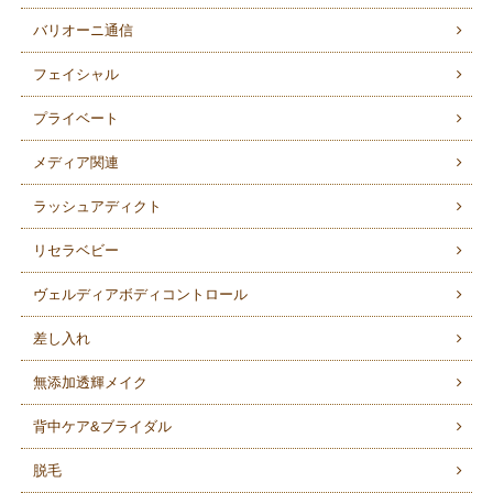
バリオーニ通信
フェイシャル
プライベート
メディア関連
ラッシュアディクト
リセラベビー
ヴェルディアボディコントロール
差し入れ
無添加透輝メイク
背中ケア&ブライダル
脱毛