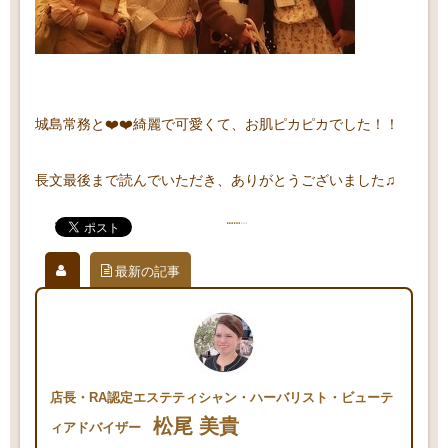
城島常務と❤️❤️綺麗で可愛くて、お肌ピカピカでした！！
長文最後まで読んでいただき、ありがとうございました♫
最新の記事
店長・RA認定エステティシャン・ハーバリスト・ビューテ
松尾 美貴
ィアドバイザー