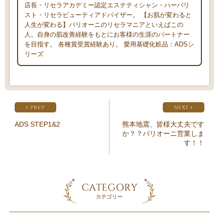
店長・リセラアカデミー認定エステティシャン・ハーバリ
スト・リセラビューティアドバイザー。 【お肌が変わると
人生が変わる】バリオーニのリセラマニアといえばこの
人。自身の肌改善経験をもとにお客様の生涯のパートナー
を目指す。 各種賞受賞経験あり。 愛用基礎化粧品：ADSシ
リーズ
PREV
NEXT
ADS STEP1&2
熊本地震、皆様大丈夫です
か？？バリオーニ営業しま
す！！
CATEGORY
カテゴリー