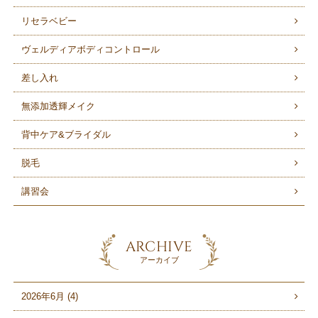
リセラベビー
ヴェルディアボディコントロール
差し入れ
無添加透輝メイク
背中ケア&ブライダル
脱毛
講習会
ARCHIVE
アーカイブ
2026年6月 (4)