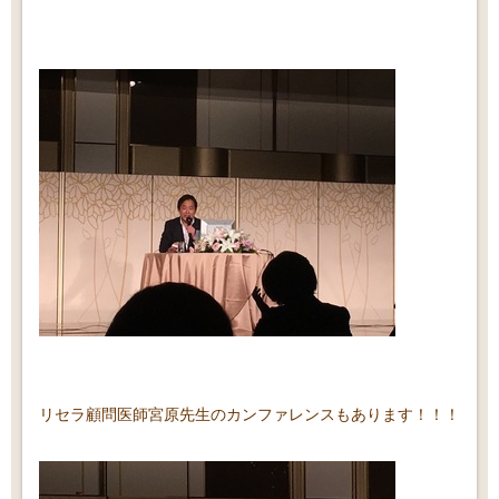
リセラ顧問医師宮原先生のカンファレンスもあります！！！