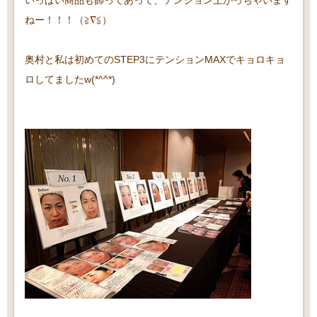
いっぱい商品も飾ってあって、テンション上がっちゃいます
ねー！！！（≧∇≦）
奥村と私は初めてのSTEP3にテンションMAXでキョロキョ
ロしてましたw(*^^*)