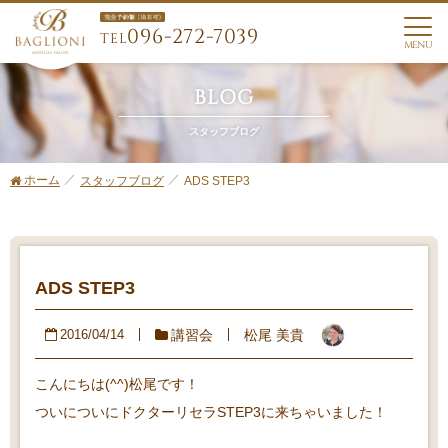
096-272-7039
TEL
MENU
BLOG
スタッフブログ
ホーム
ADS STEP3
スタッフブログ
ADS STEP3
講習会
松尾 美貴
2016/04/14
こんにちは(^^)松尾です！
ついについにドクターリセラSTEP3に来ちゃいました！