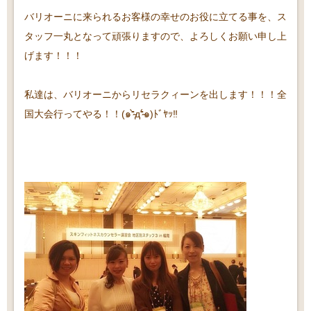
バリオーニに来られるお客様の幸せのお役に立てる事を、ス
タッフ一丸となって頑張りますので、よろしくお願い申し上
げます！！！
私達は、バリオーニからリセラクィーンを出します！！！全
国大会行ってやる！！(๑⁼̴̀д⁼̴́๑)ﾄﾞﾔｯ‼