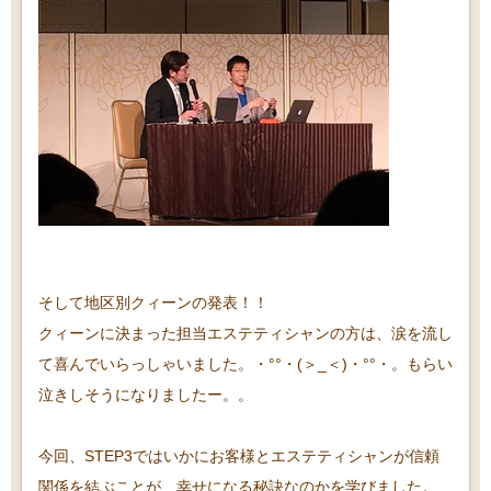
そして地区別クィーンの発表！！
クィーンに決まった担当エステティシャンの方は、涙を流し
て喜んでいらっしゃいました。・°°・(＞_＜)・°°・。もらい
泣きしそうになりましたー。。
今回、STEP3ではいかにお客様とエステティシャンが信頼
関係を結ぶことが、幸せになる秘訣なのかを学びました。