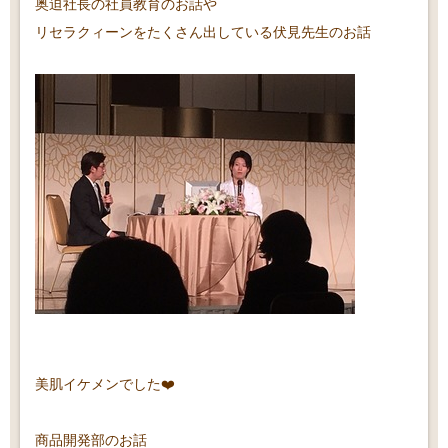
奥迫社長の社員教育のお話や
リセラクィーンをたくさん出している伏見先生のお話
美肌イケメンでした❤️
商品開発部のお話