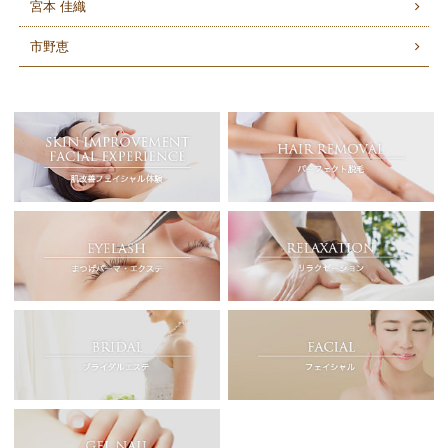
宮本 佳織
市野恵