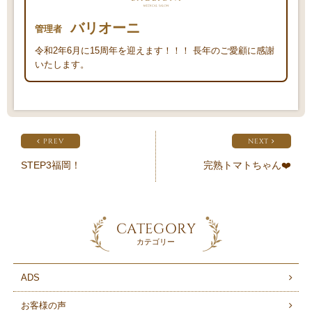
バリオーニ
管理者
令和2年6月に15周年を迎えます！！！ 長年のご愛顧に感謝
いたします。
PREV
NEXT
STEP3福岡！
完熟トマトちゃん❤️
CATEGORY
カテゴリー
ADS
お客様の声