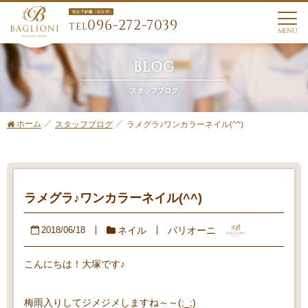
096-272-7039
TEL
MENU
BLOG
スタッフブログ
ホーム
ラメグラ♪ワンカラーネイル(^^)
スタッフブログ
ラメグラ♪ワンカラーネイル(^^)
ネイル
バリオーニ
2018/06/18
こんにちは！大塚です♪
梅雨入りしてジメジメしますね～～(;_;)