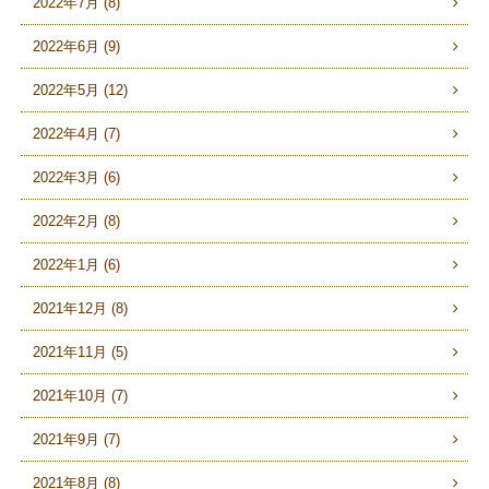
2022年7月 (8)
2022年6月 (9)
2022年5月 (12)
2022年4月 (7)
2022年3月 (6)
2022年2月 (8)
2022年1月 (6)
2021年12月 (8)
2021年11月 (5)
2021年10月 (7)
2021年9月 (7)
2021年8月 (8)