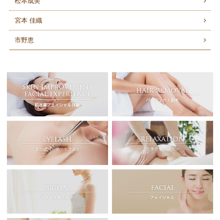
松本成美
宮本 佳織
市野恵