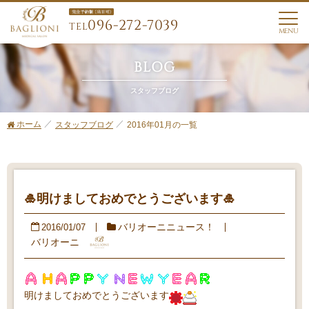
096-272-7039
TEL
MENU
BLOG
スタッフブログ
ホーム
2016年01月の一覧
スタッフブログ
🎍明けましておめでとうございます🎍
バリオーニニュース！
2016/01/07
バリオーニ
明けましておめでとうございます