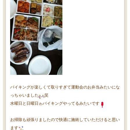
バイキングが楽しくて取りすぎて運動会のお弁当みたいにな
っちゃいました
笑
水曜日と日曜日ゎバイキングやってるみたいです
お掃除も頑張りましたので快適に施術していただけると思い
ます