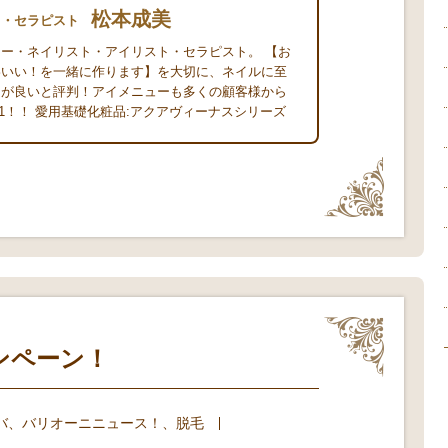
松本成美
ト・セラピスト
ー・ネイリスト・アイリスト・セラピスト。 【お
わいい！を一緒に作ります】を大切に、ネイルに至
ちが良いと評判！アイメニューも多くの顧客様から
.1！！ 愛用基礎化粧品:アクアヴィーナスシリーズ
ンペーン！
バ
、
バリオーニニュース！
、
脱毛