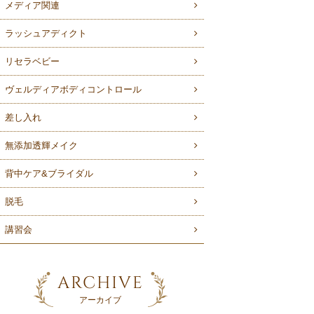
メディア関連
ラッシュアディクト
リセラベビー
ヴェルディアボディコントロール
差し入れ
無添加透輝メイク
背中ケア&ブライダル
脱毛
講習会
ARCHIVE
アーカイブ