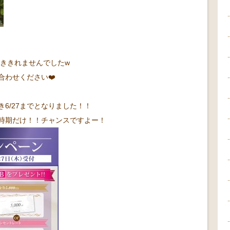
書ききれませんでしたw
合わせください❤️
き6/27までとなりました！！
時期だけ！！チャンスですよー！