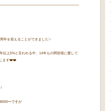
14周年を迎えることができました✨
年以上5%と言われる中、14年もの間皆様に愛して
ます❤️❤️
！
8000〜ですが