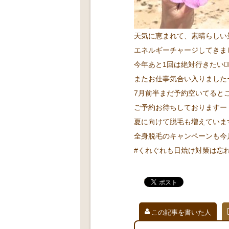
天気に恵まれて、素晴らしい
エネルギーチャージしてきまし
今年あと1回は絶対行きたい🙋🏻
またお仕事気合い入りましたー🥰
7月前半まだ予約空いてると
ご予約お待ちしておりますー
夏に向けて脱毛も増えています
全身脱毛のキャンペーンも今
#くれぐれも日焼け対策は忘れず
この記事を書いた人