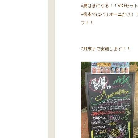
⭐︎夏はきになる！！VIOセット
⭐︎熊本ではバリオーニだけ！
フ！！
7月末まで実施します！！