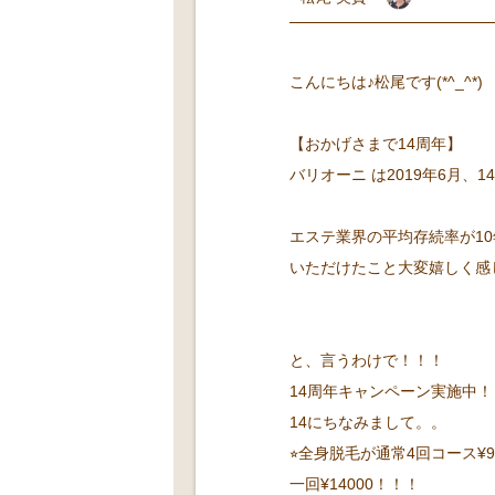
こんにちは♪松尾です(*^_^*)
【おかげさまで14周年】
バリオーニ は2019年6月、
エステ業界の平均存続率が10
いただけたこと大変嬉しく感じ
と、言うわけで！！！
14周年キャンペーン実施中！
14にちなみまして。。
⭐︎全身脱毛が通常4回コース¥9
一回¥14000！！！