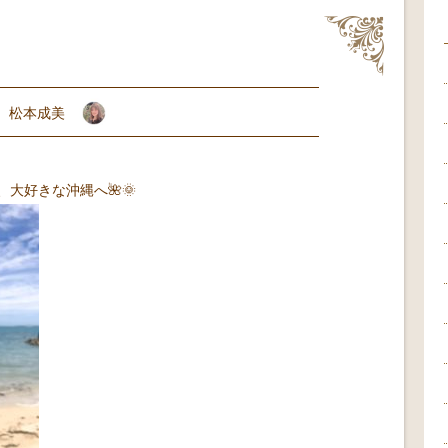
松本成美
大好きな沖縄へ🌺🌞