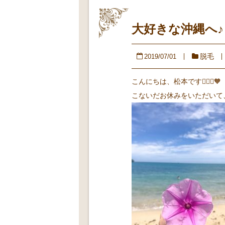
大好きな沖縄へ♪
脱毛
2019/07/01
こんにちは、松本です🙋🏻‍♀️🧡
こないだお休みをいただいて、