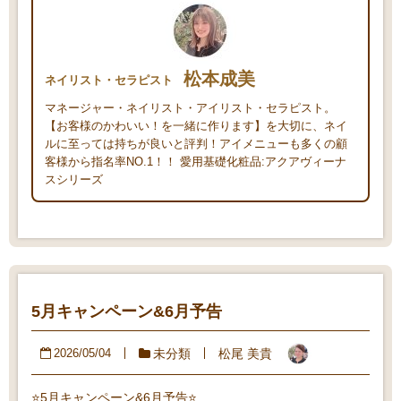
松本成美
ネイリスト・セラピスト
マネージャー・ネイリスト・アイリスト・セラピスト。
【お客様のかわいい！を一緒に作ります】を大切に、ネイ
ルに至っては持ちが良いと評判！アイメニューも多くの顧
客様から指名率NO.1！！ 愛用基礎化粧品:アクアヴィーナ
スシリーズ
5月キャンペーン&6月予告
未分類
松尾 美貴
2026/05/04
⭐️5月キャンペーン&6月予告⭐️