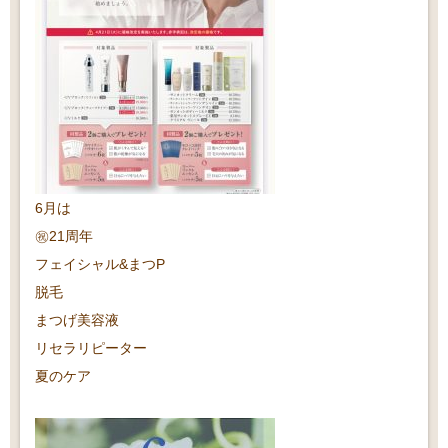
6月は
㊗️21周年
フェイシャル&まつP
脱毛
まつげ美容液
リセラリピーター
夏のケア