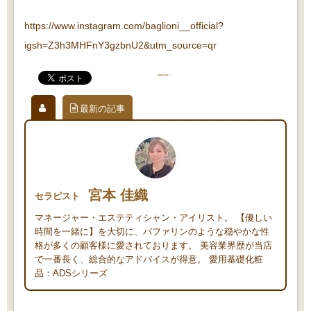
https://www.instagram.com/baglioni__official?
igsh=Z3h3MHFnY3gzbnU2&utm_source=qr
最新の記事
宮本 佳織
セラピスト
マネージャー・エステティシャン・アイリスト。 【優しい
時間を一緒に】を大切に、バファリンのような穏やかな性
格が多くの顧客様に愛されております。 美容業界歴が当店
で一番長く、総合的なアドバイスが得意。 愛用基礎化粧
品：ADSシリーズ