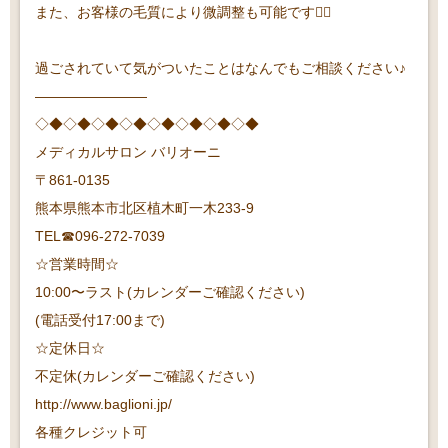
また、お客様の毛質により微調整も可能です🙆‍♀️
過ごされていて気がついたことはなんでもご相談ください♪
————————
◇◆◇◆◇◆◇◆◇◆◇◆◇◆◇◆
メディカルサロン バリオーニ
〒861-0135
熊本県熊本市北区植木町一木233-9
TEL☎︎096-272-7039
☆営業時間☆
10:00〜ラスト(カレンダーご確認ください)
(電話受付17:00まで)
☆定休日☆
不定休(カレンダーご確認ください)
http://www.baglioni.jp/
各種クレジット可