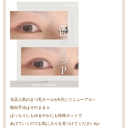
当店人気のまつ毛カールが6月にリニューアル✨
独自手法はそのまま☺️
ぱっちりにもゆるやかにも特殊ロットで
あげていくのでお気に入りを見つけてくださいね♪