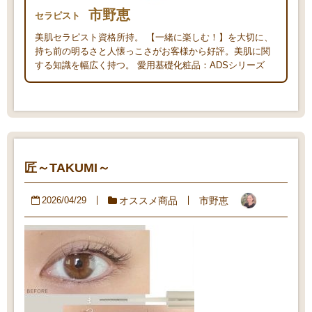
市野恵
セラピスト
美肌セラピスト資格所持。 【一緒に楽しむ！】を大切に、
持ち前の明るさと人懐っこさがお客様から好評。美肌に関
する知識を幅広く持つ。 愛用基礎化粧品：ADSシリーズ
匠～TAKUMI～
オススメ商品
市野恵
2026/04/29