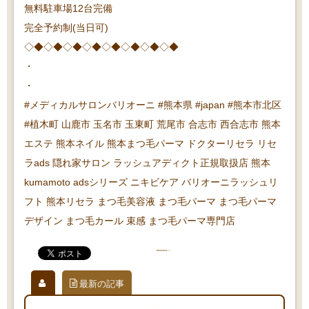
無料駐車場12台完備
完全予約制(当日可)
◇◆◇◆◇◆◇◆◇◆◇◆◇◆◇◆
・
・
#メディカルサロンバリオーニ #熊本県 #japan #熊本市北区
#植木町 山鹿市 玉名市 玉東町 荒尾市 合志市 西合志市 熊本
エステ 熊本ネイル 熊本まつ毛パーマ ドクターリセラ リセ
ラads 隠れ家サロン ラッシュアディクト正規取扱店 熊本
kumamoto adsシリーズ ニキビケア バリオーニラッシュリ
フト 熊本リセラ まつ毛美容液 まつ毛パーマ まつ毛パーマ
デザイン まつ毛カール 束感 まつ毛パーマ専門店
最新の記事