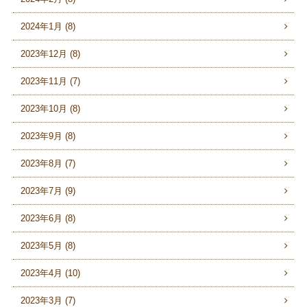
2024年1月 (8)
2023年12月 (8)
2023年11月 (7)
2023年10月 (8)
2023年9月 (8)
2023年8月 (7)
2023年7月 (9)
2023年6月 (8)
2023年5月 (8)
2023年4月 (10)
2023年3月 (7)