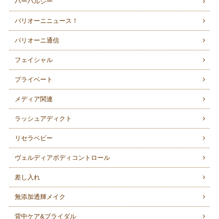
ハーバルシー
バリオーニニュース！
バリオーニ通信
フェイシャル
プライベート
メディア関連
ラッシュアディクト
リセラベビー
ヴェルディアボディコントロール
差し入れ
無添加透輝メイク
背中ケア&ブライダル