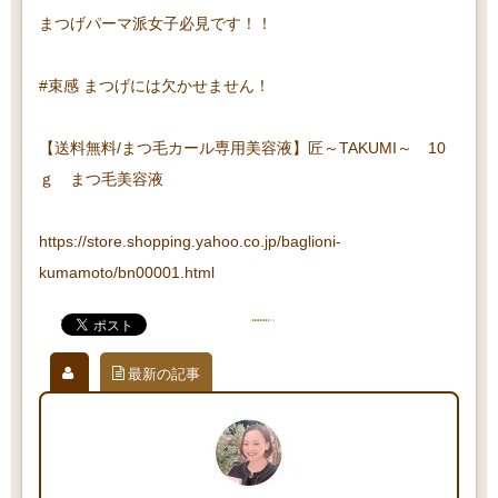
まつげパーマ派女子必見です！！
#束感 まつげには欠かせません！
【送料無料/まつ毛カール専用美容液】匠～TAKUMI～ 10
ｇ まつ毛美容液
https://store.shopping.yahoo.co.jp/baglioni-
kumamoto/bn00001.html
最新の記事